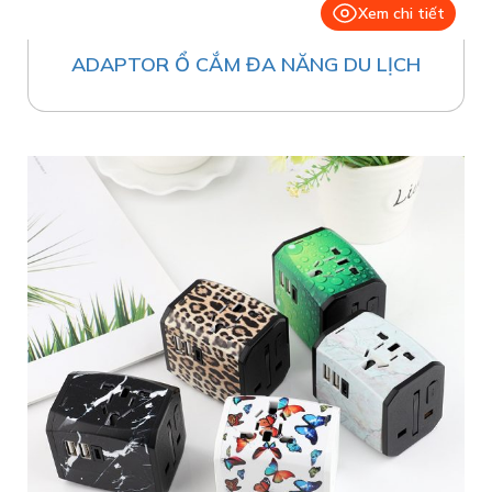
Xem chi tiết
ADAPTOR Ổ CẮM ĐA NĂNG DU LỊCH