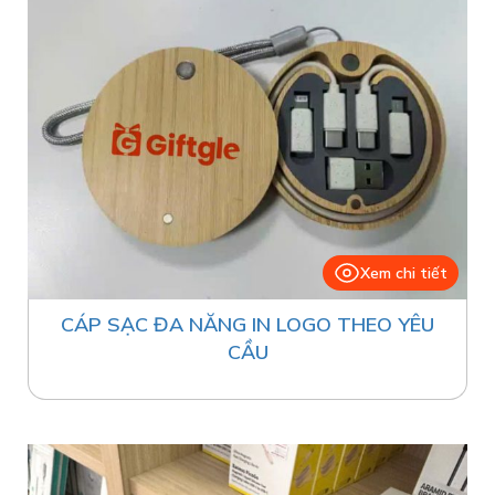
Xem chi tiết
CÁP SẠC ĐA NĂNG IN LOGO THEO YÊU
CẦU