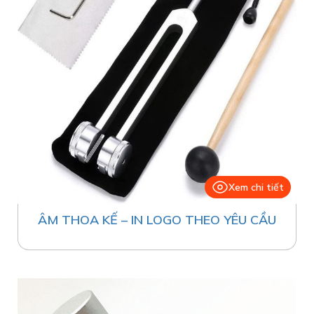
Xem chi tiết
ÂM THOA KẾ – IN LOGO THEO YÊU CẦU