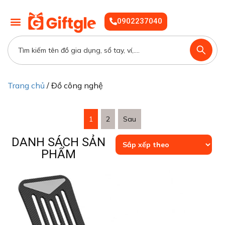
0902237040
Trang chủ
/ Đồ công nghệ
1
2
Sau
DANH SÁCH SẢN
PHẨM