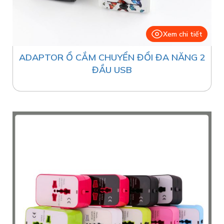
Xem chi tiết
ADAPTOR Ổ CẮM CHUYỂN ĐỔI ĐA NĂNG 2
ĐẦU USB