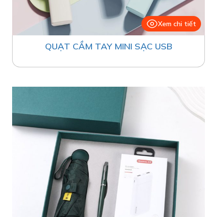
Xem chi tiết
QUẠT CẦM TAY MINI SẠC USB