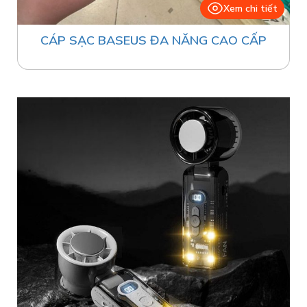
Xem chi tiết
CÁP SẠC BASEUS ĐA NĂNG CAO CẤP