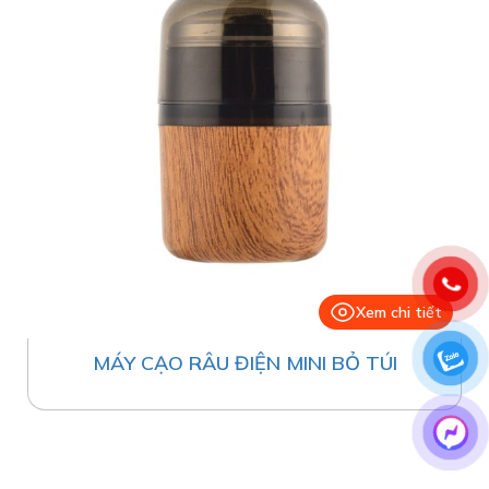
Xem chi tiết
MÁY CẠO RÂU ĐIỆN MINI BỎ TÚI