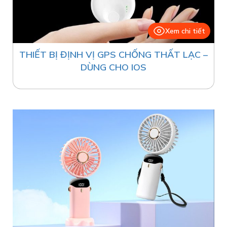
Xem chi tiết
THIẾT BỊ ĐỊNH VỊ GPS CHỐNG THẤT LẠC –
DÙNG CHO IOS