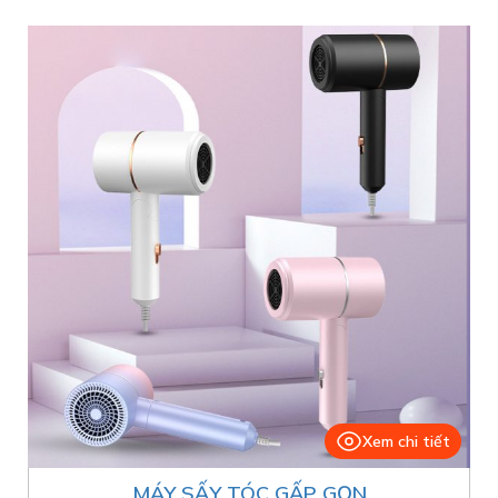
Xem chi tiết
MÁY SẤY TÓC GẤP GỌN