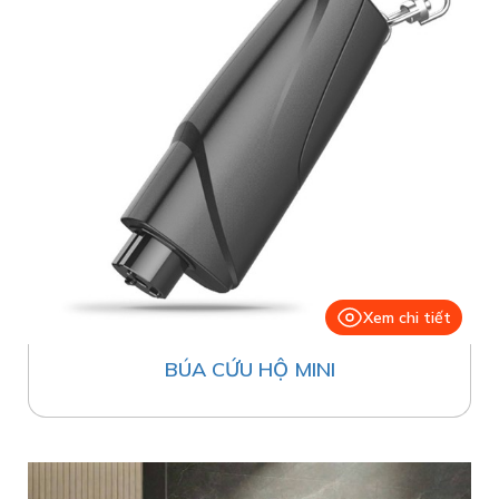
Xem chi tiết
BÚA CỨU HỘ MINI