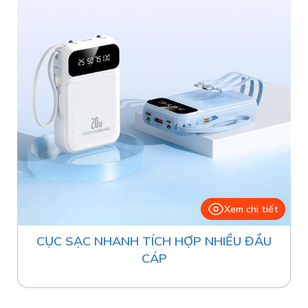
Xem chi tiết
CỤC SẠC NHANH TÍCH HỢP NHIỀU ĐẦU
CÁP