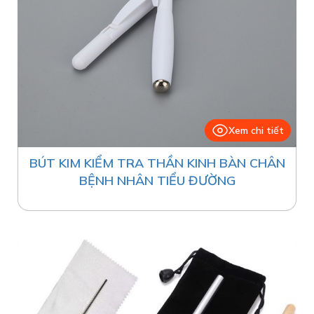
Xem chi tiết
BÚT KIM KIỂM TRA THẦN KINH BÀN CHÂN
BỆNH NHÂN TIỂU ĐƯỜNG