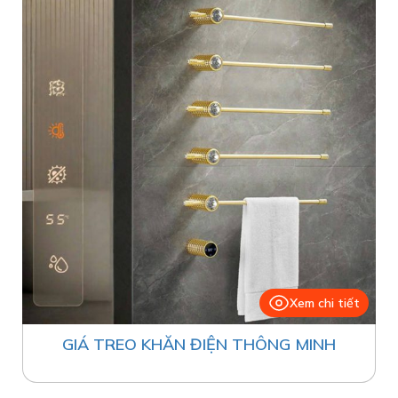
Xem chi tiết
GIÁ TREO KHĂN ĐIỆN THÔNG MINH