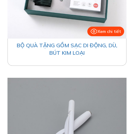
Xem chi tiết
BỘ QUÀ TẶNG GỒM SẠC DI ĐỘNG, DÙ,
BÚT KIM LOẠI