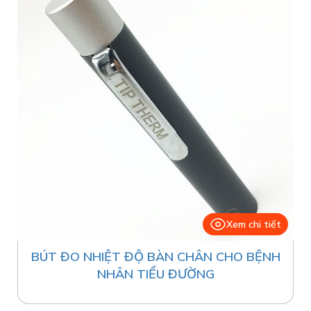
Xem chi tiết
BÚT ĐO NHIỆT ĐỘ BÀN CHÂN CHO BỆNH
NHÂN TIỂU ĐƯỜNG