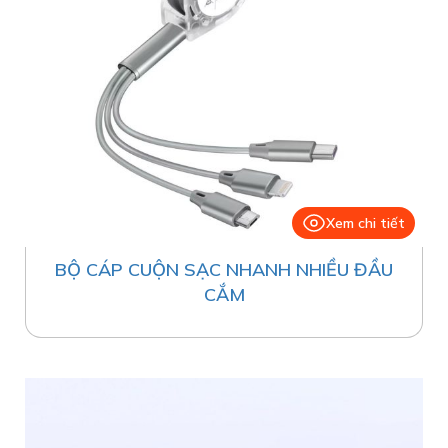
Xem chi tiết
BỘ CÁP CUỘN SẠC NHANH NHIỀU ĐẦU
CẮM