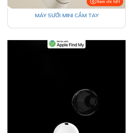
Xem chi tiết
MÁY SƯỞI MINI CẦM TAY