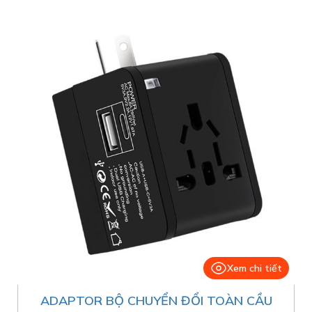
Xem chi tiết
ADAPTOR BỘ CHUYỂN ĐỔI TOÀN CẦU