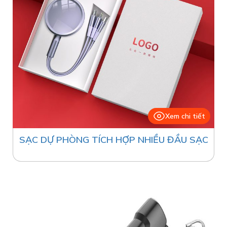
Xem chi tiết
SẠC DỰ PHÒNG TÍCH HỢP NHIỀU ĐẦU SẠC