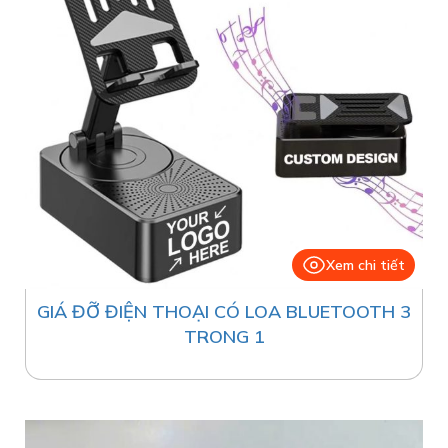
Xem chi tiết
GIÁ ĐỠ ĐIỆN THOẠI CÓ LOA BLUETOOTH 3
TRONG 1