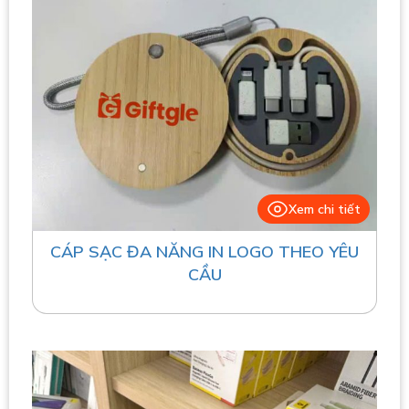
Xem chi tiết
CÁP SẠC ĐA NĂNG IN LOGO THEO YÊU
CẦU