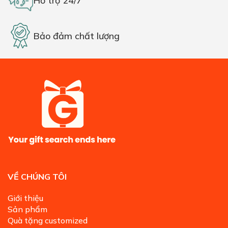
Hỗ trợ 24/7
Bảo đảm chất lượng
VỀ CHÚNG TÔI
Giới thiệu
Sản phẩm
Quà tặng customized