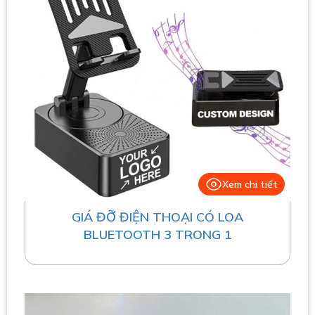
Xem chi tiết
GIÁ ĐỠ ĐIỆN THOẠI CÓ LOA
BLUETOOTH 3 TRONG 1