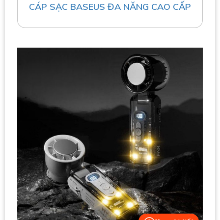
CÁP SẠC BASEUS ĐA NĂNG CAO CẤP