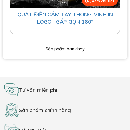
Xem chi tiết
QUẠT ĐIỆN CẦM TAY THÔNG MINH IN
LOGO | GẤP GỌN 180°
Sản phẩm bán chạy
Tư vấn miễn phí
Sản phẩm chính hãng