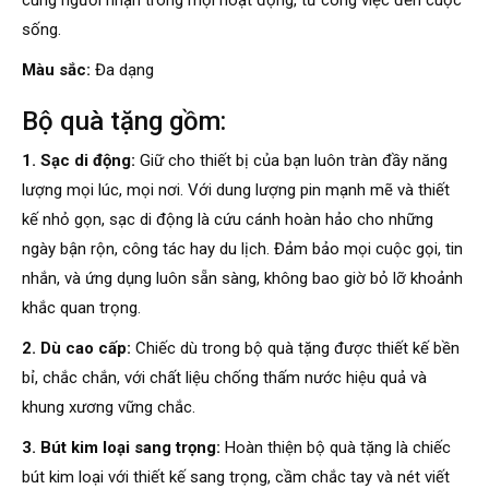
cùng người nhận trong mọi hoạt động, từ công việc đến cuộc
sống.
Màu sắc:
Đa dạng
Bộ quà tặng gồm:
1. Sạc di động:
Giữ cho thiết bị của bạn luôn tràn đầy năng
lượng mọi lúc, mọi nơi. Với dung lượng pin mạnh mẽ và thiết
kế nhỏ gọn, sạc di động là cứu cánh hoàn hảo cho những
ngày bận rộn, công tác hay du lịch. Đảm bảo mọi cuộc gọi, tin
nhắn, và ứng dụng luôn sẵn sàng, không bao giờ bỏ lỡ khoảnh
khắc quan trọng.
2. Dù cao cấp:
Chiếc dù trong bộ quà tặng được thiết kế bền
bỉ, chắc chắn, với chất liệu chống thấm nước hiệu quả và
khung xương vững chắc.
3. Bút kim loại sang trọng:
Hoàn thiện bộ quà tặng là chiếc
bút kim loại với thiết kế sang trọng, cầm chắc tay và nét viết