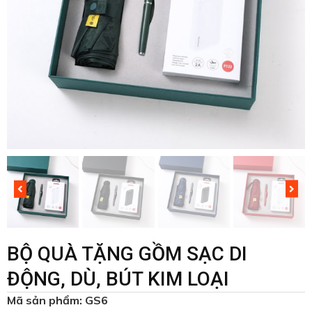
BỘ QUÀ TẶNG GỒM SẠC DI
ĐỘNG, DÙ, BÚT KIM LOẠI
Mã sản phẩm: GS6