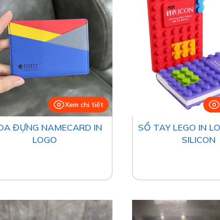
Xem chi tiết
 DA ĐỰNG NAMECARD IN
SỔ TAY LEGO IN 
LOGO
SILICON