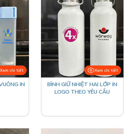
Xem chi tiết
Xem chi tiết
VUÔNG IN
BÌNH GIỮ NHIỆT HAI LỚP IN
LOGO THEO YÊU CẦU