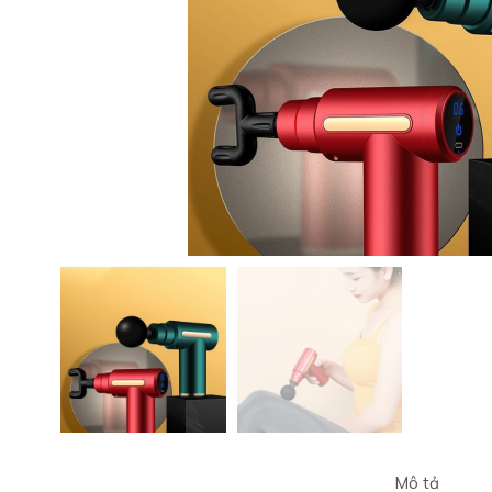
Mô tả