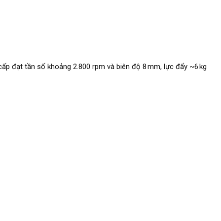
ấp đạt tần số khoảng 2.800 rpm và biên độ 8 mm, lực đẩy ~6 kg