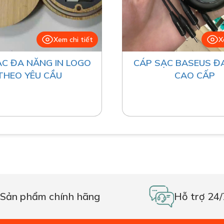
Xem chi tiết
X
ẠC ĐA NĂNG IN LOGO
CÁP SẠC BASEUS Đ
THEO YÊU CẦU
CAO CẤP
Sản phẩm chính hãng
Hỗ trợ 24/