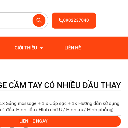
0902237040
GIỚI THIỆU
LIÊN HỆ
E CẦM TAY CÓ NHIỀU ĐẦU THAY
1x Súng massage + 1 x Cáp sạc + 1x Hướng dẫn sử dụng
4 đầu: Hình cầu / Hình chữ U / Hình trụ / Hình phẳng)
LIÊN HỆ NGAY