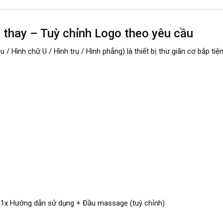
thay – Tuỳ chỉnh Logo theo yêu cầu
 / Hình chữ U / Hình trụ / Hình phẳng) là thiết bị thư giãn cơ bắp tiện
1x Hướng dẫn sử dụng + Đầu massage (tuỳ chỉnh)