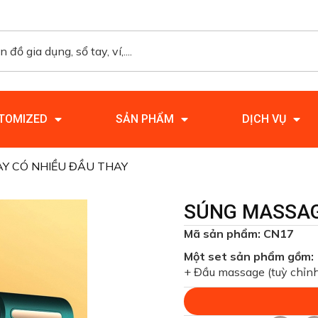
TOMIZED
SẢN PHẨM
DỊCH VỤ
Y CÓ NHIỀU ĐẦU THAY
SÚNG MASSAG
Mã sản phẩm: CN17
Một set sản phẩm gồm:
+ Đầu massage (tuỳ chỉnh 