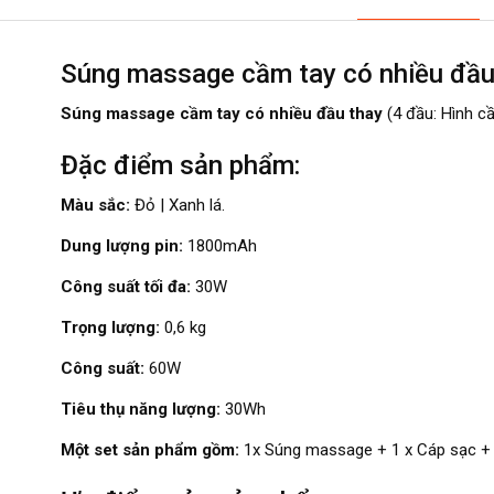
Súng massage cầm tay có nhiều đầu 
Súng massage cầm tay có nhiều đầu thay
(4 đầu: Hình cầu
Đặc điểm sản phẩm:
Màu sắc:
Đỏ | Xanh lá.
Dung lượng pin:
1800mAh
Công suất tối đa:
30W
Trọng lượng:
0,6 kg
Công suất:
60W
Tiêu thụ năng lượng:
30Wh
Một set sản phẩm gồm:
1x Súng massage + 1 x Cáp sạc + 