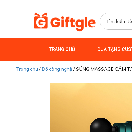
TRANG CHỦ
QUÀ TẶNG CUS
Trang chủ
/
Đồ công nghệ
/ SÚNG MASSAGE CẦM TA