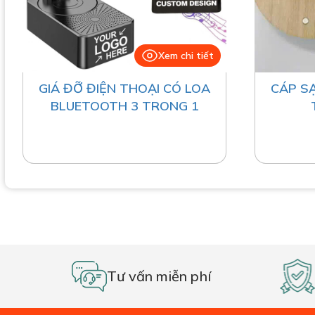
Xem chi tiết
GIÁ ĐỠ ĐIỆN THOẠI CÓ LOA
CÁP S
BLUETOOTH 3 TRONG 1
Tư vấn miễn phí