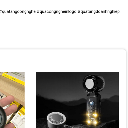
quatangcongnghe #quacongngheinlogo #quatangdoanhnghiep,