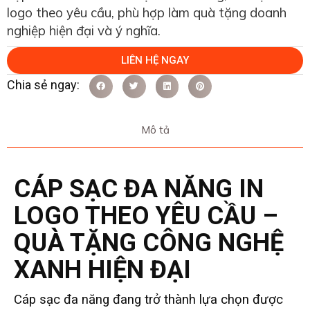
logo theo yêu cầu, phù hợp làm quà tặng doanh
nghiệp hiện đại và ý nghĩa.
LIÊN HỆ NGAY
Mô tả
CÁP SẠC ĐA NĂNG IN
LOGO THEO YÊU CẦU –
QUÀ TẶNG CÔNG NGHỆ
XANH HIỆN ĐẠI
Cáp sạc đa năng đang trở thành lựa chọn được