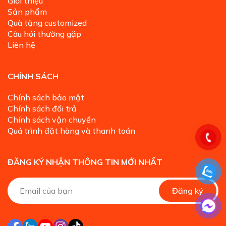
Giới thiệu
Sản phẩm
Quà tặng customized
Câu hỏi thường gặp
Liên hệ
CHÍNH SÁCH
Chính sách bảo mật
Chính sách đổi trả
Chính sách vận chuyển
Quá trình đặt hàng và thanh toán
ĐĂNG KÝ NHẬN THÔNG TIN MỚI NHẤT
A
Đăng ký