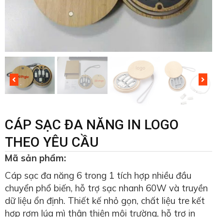
CÁP SẠC ĐA NĂNG IN LOGO
THEO YÊU CẦU
Mã sản phẩm:
Cáp sạc đa năng 6 trong 1 tích hợp nhiều đầu
chuyển phổ biến, hỗ trợ sạc nhanh 60W và truyền
dữ liệu ổn định. Thiết kế nhỏ gọn, chất liệu tre kết
hợp rơm lúa mì thân thiện môi trường, hỗ trợ in