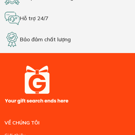
Hỗ trợ 24/7
Bảo đảm chất lượng
VỀ CHÚNG TÔI