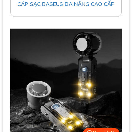
CÁP SẠC BASEUS ĐA NĂNG CAO CẤP