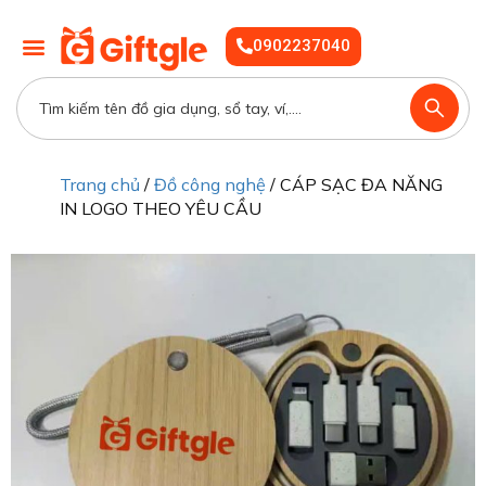
0902237040
Trang chủ
/
Đồ công nghệ
/ CÁP SẠC ĐA NĂNG
IN LOGO THEO YÊU CẦU