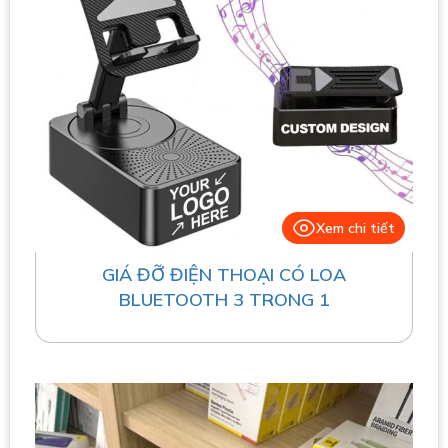
Xem chi tiết
GIÁ ĐỠ ĐIỆN THOẠI CÓ LOA
BLUETOOTH 3 TRONG 1