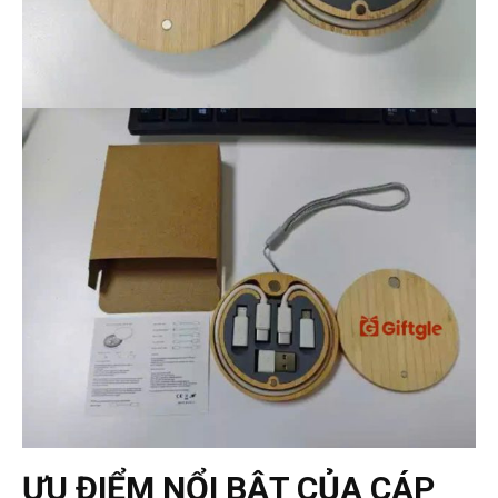
ƯU ĐIỂM NỔI BẬT CỦA CÁP