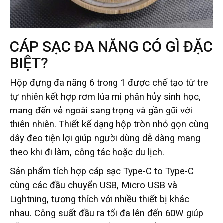
CÁP SẠC ĐA NĂNG CÓ GÌ ĐẶC
BIỆT?
Hộp đựng đa năng 6 trong 1 được chế tạo từ tre
tự nhiên kết hợp rơm lúa mì phân hủy sinh học,
mang đến vẻ ngoài sang trọng và gần gũi với
thiên nhiên. Thiết kế dạng hộp tròn nhỏ gọn cùng
dây đeo tiện lợi giúp người dùng dễ dàng mang
theo khi đi làm, công tác hoặc du lịch.
Sản phẩm tích hợp cáp sạc Type-C to Type-C
cùng các đầu chuyển USB, Micro USB và
Lightning, tương thích với nhiều thiết bị khác
nhau. Công suất đầu ra tối đa lên đến 60W giúp