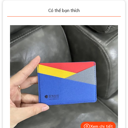
Có thể bạn thích
Xem chi tiết