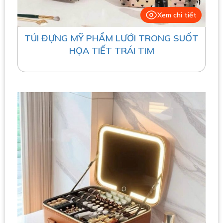
Xem chi tiết
TÚI ĐỰNG MỸ PHẨM LƯỚI TRONG SUỐT
HỌA TIẾT TRÁI TIM