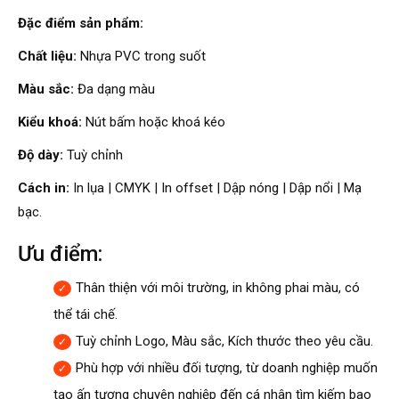
Đặc điểm sản phẩm:
Chất liệu:
Nhựa PVC trong suốt
Màu sắc:
Đa dạng màu
Kiểu khoá:
Nút bấm hoặc khoá kéo
Độ dày:
Tuỳ chỉnh
Cách in:
In lụa | CMYK | In offset | Dập nóng | Dập nổi | Mạ
bạc.
Ưu điểm:
Thân thiện với môi trường, in không phai màu, có
thể tái chế.
Tuỳ chỉnh Logo, Màu sắc, Kích thước theo yêu cầu.
Phù hợp với nhiều đối tượng, từ doanh nghiệp muốn
tạo ấn tượng chuyên nghiệp đến cá nhân tìm kiếm bao