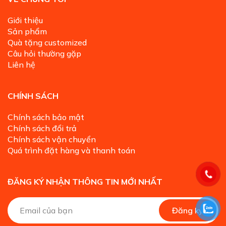
Giới thiệu
Sản phẩm
Quà tặng customized
Câu hỏi thường gặp
Liên hệ
CHÍNH SÁCH
Chính sách bảo mật
Chính sách đổi trả
Chính sách vận chuyển
Quá trình đặt hàng và thanh toán
ĐĂNG KÝ NHẬN THÔNG TIN MỚI NHẤT
A
Đăng ký