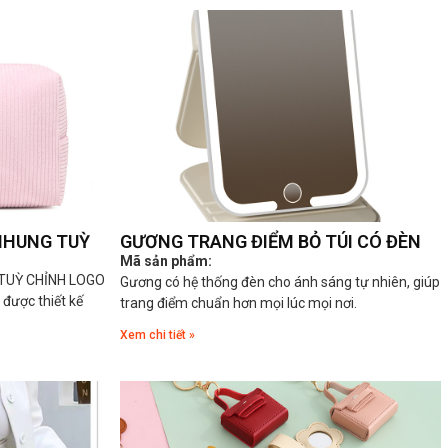
NHUNG TUỲ
GƯƠNG TRANG ĐIỂM BỎ TÚI CÓ ĐÈN
Mã sản phẩm:
TUỲ CHỈNH LOGO
Gương có hệ thống đèn cho ánh sáng tự nhiên, giúp
ược thiết kế
trang điểm chuẩn hơn mọi lúc mọi nơi.
Xem chi tiết »