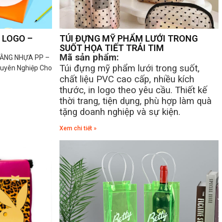
 LOGO –
TÚI ĐỰNG MỸ PHẨM LƯỚI TRONG
SUỐT HỌA TIẾT TRÁI TIM
Mã sản phẩm:
BẰNG NHỰA PP –
Túi đựng mỹ phẩm lưới trong suốt,
uyên Nghiệp Cho
chất liệu PVC cao cấp, nhiều kích
thước, in logo theo yêu cầu. Thiết kế
thời trang, tiện dụng, phù hợp làm quà
tặng doanh nghiệp và sự kiện.
Xem chi tiết »