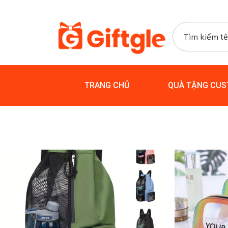
TRANG CHỦ
QUÀ TẶNG CUS