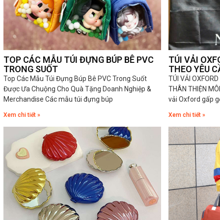
TOP CÁC MẪU TÚI ĐỰNG BÚP BÊ PVC
TÚI VẢI OX
TRONG SUỐT
THEO YÊU C
Top Các Mẫu Túi Đựng Búp Bê PVC Trong Suốt
TÚI VẢI OXFORD
Được Ưa Chuộng Cho Quà Tặng Doanh Nghiệp &
THÂN THIỆN MÔ
Merchandise Các mẫu túi đựng búp
vải Oxford gấp g
Xem chi tiết »
Xem chi tiết »