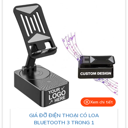
Xem chi tiết
GIÁ ĐỠ ĐIỆN THOẠI CÓ LOA
BLUETOOTH 3 TRONG 1