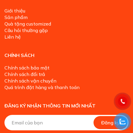
Giới thiệu
Sản phẩm
Quà tặng customized
Câu hỏi thường gặp
Liên hệ
CHÍNH SÁCH
Chính sách bảo mật
Chính sách đổi trả
Chính sách vận chuyển
Quá trình đặt hàng và thanh toán
ĐĂNG KÝ NHẬN THÔNG TIN MỚI NHẤT
A
Đăng ký