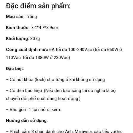
Đặc điểm sản phẩm:
Màu sắc:
Trắng
‎Kích thước:
7.4*4.7*3.9cm.
Khối lượng:
307g
Công suất định mức
6A tối đa 100-240Vac (tối đa 660W ở
110Vac. tối đa 1380W ở 230Vac)
Đặc biệt:
– Có nút khóa (lock) cho từng ổ khi không sử dụng.
– Có đèn báo hiệu. (
Nếu đèn báo sáng thì có nghĩa là bộ
chuyển đổi phổ quát đang hoạt động.)
– Bao gồm 1 túi nhỏ đi kèm.
Hướng dẫn sử dụng:
– Phích cắm 3 chân dành cho Anh, Malaysia, các tiểu vương