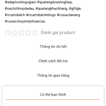
#adaptorinlogogiare #quatangdoanhnghiep,
#sactichhopdadau, #quatangkhachhang, #giftgle,
#ocamdulich #ocamdulichinlogo #cusacdanang
#cusacchuyendoitoancau
Đánh giá product
Thông tin chi tiết
Chinh sách đổi trả
Thông tin giao hàng
Có thể bạn thích