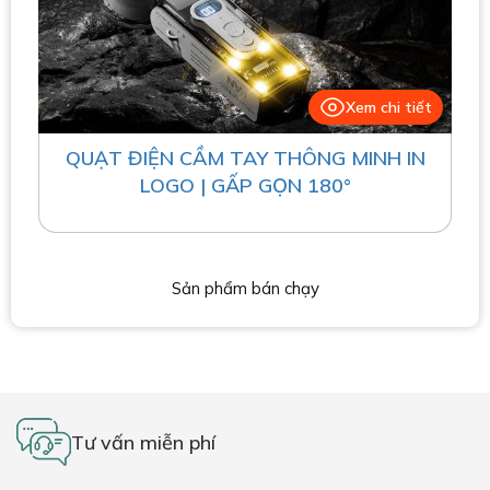
Xem chi tiết
QUẠT ĐIỆN CẦM TAY THÔNG MINH IN
LOGO | GẤP GỌN 180°
Sản phẩm bán chạy
Tư vấn miễn phí