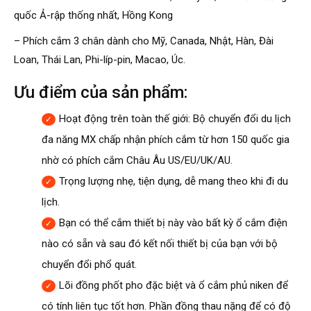
quốc Ả-rập thống nhất, Hồng Kong
– Phích cắm 3 chân dành cho Mỹ, Canada, Nhật, Hàn, Đài
Loan, Thái Lan, Phi-líp-pin, Macao, Úc.
Ưu điểm của sản phẩm:
Hoạt động trên toàn thế giới: Bộ chuyển đổi du lịch
đa năng MX chấp nhận phích cắm từ hơn 150 quốc gia
nhờ có phích cắm Châu Âu US/EU/UK/AU.
Trọng lượng nhẹ, tiện dụng, dễ mang theo khi đi du
lịch.
Bạn có thể cắm thiết bị này vào bất kỳ ổ cắm điện
nào có sẵn và sau đó kết nối thiết bị của bạn với bộ
chuyển đổi phổ quát.
Lõi đồng phốt pho đặc biệt và ổ cắm phủ niken để
có tính liên tục tốt hơn. Phần đồng thau nặng để có độ