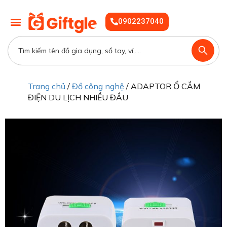
0902237040
Trang chủ
/
Đồ công nghệ
/ ADAPTOR Ổ CẮM
ĐIỆN DU LỊCH NHIỀU ĐẦU