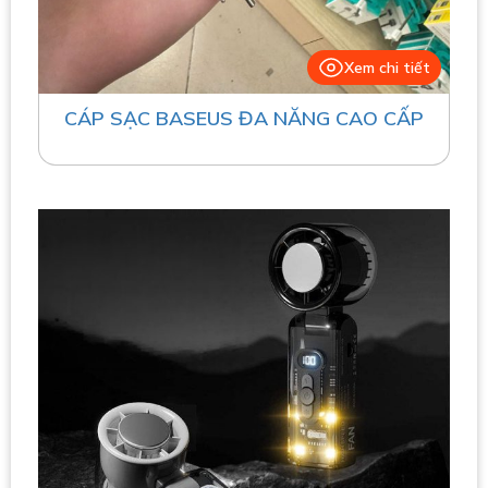
Xem chi tiết
CÁP SẠC BASEUS ĐA NĂNG CAO CẤP