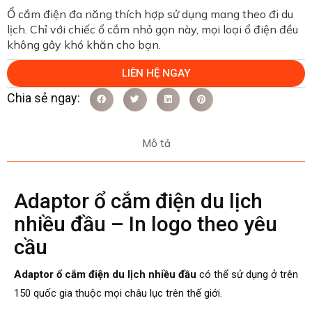
Ổ cắm điện đa năng thích hợp sử dụng mang theo đi du
lịch. Chỉ với chiếc ổ cắm nhỏ gọn này, mọi loại ổ điện đều
không gây khó khăn cho bạn.
LIÊN HỆ NGAY
Mô tả
Adaptor ổ cắm điện du lịch
nhiều đầu – In logo theo yêu
cầu
Adaptor ổ cắm điện du lịch nhiều đầu
có thể sử dụng ở trên
150 quốc gia thuộc mọi châu lục trên thế giới.