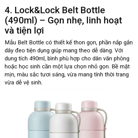
4. Lock&Lock Belt Bottle
(490ml) – Gọn nhẹ, linh hoạt
và tiện lợi
Mẫu Belt Bottle có thiết kế thon gọn, phần nắp gắn
dây đeo tiện dụng giúp mang theo dễ dàng. Với
dung tích 490ml, bình phù hợp cho dân văn phòng
hoặc học sinh cần một lựa chọn nhỏ gọn. Bề mặt
mịn, màu sắc tươi sáng, vừa mang tính thời trang
vừa dễ vệ sinh.