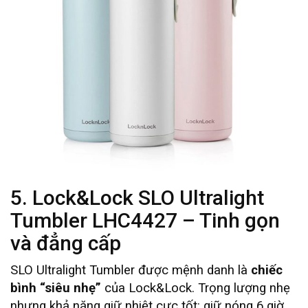
5. Lock&Lock SLO Ultralight
Tumbler LHC4427 – Tinh gọn
và đẳng cấp
SLO Ultralight Tumbler được mệnh danh là
chiếc
bình “siêu nhẹ”
của Lock&Lock. Trọng lượng nhẹ
nhưng khả năng giữ nhiệt cực tốt: giữ nóng 6 giờ,