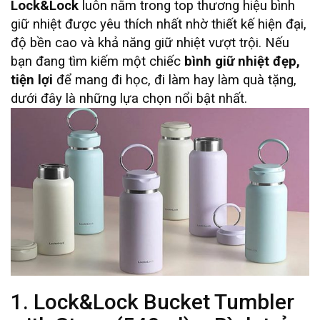
Lock&Lock
luôn nằm trong top thương hiệu bình
giữ nhiệt được yêu thích nhất nhờ thiết kế hiện đại,
độ bền cao và khả năng giữ nhiệt vượt trội. Nếu
bạn đang tìm kiếm một chiếc
bình giữ nhiệt đẹp,
tiện lợi
để mang đi học, đi làm hay làm quà tặng,
dưới đây là những lựa chọn nổi bật nhất.
1. Lock&Lock Bucket Tumbler