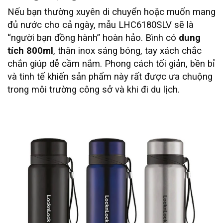
Nếu bạn thường xuyên di chuyển hoặc muốn mang
đủ nước cho cả ngày, mẫu LHC6180SLV sẽ là
“người bạn đồng hành” hoàn hảo. Bình có
dung
tích 800ml
, thân inox sáng bóng, tay xách chắc
chắn giúp dễ cầm nắm. Phong cách tối giản, bền bỉ
và tinh tế khiến sản phẩm này rất được ưa chuộng
trong môi trường công sở và khi đi du lịch.