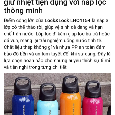
giữ nhiệt tiện dụng với nắp lọc
thông minh
Điểm cộng lớn của
Lock&Lock LHC4154
là nắp 3
lớp có thể tháo rời, giúp vệ sinh dễ dàng và hạn
chế tràn nước. Lớp lọc đi kèm giúp lọc bã trà hoặc
đá vụn, mang lại trải nghiệm uống nước tinh tế.
Chất liệu thép không gỉ và nhựa PP an toàn đảm
bảo độ bền và an tâm tuyệt đối khi sử dụng. Đây là
lựa chọn hoàn hảo cho những ai yêu thích sự tỉ mỉ
và tiện nghi trong từng chi tiết.