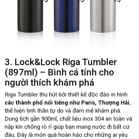
3. Lock&Lock Riga Tumbler
(897ml) – Bình cá tính cho
người thích khám phá
Riga Tumbler thu hút bởi thiết kế độc đáo in hình
các thành phố nổi tiếng như Paris, Thượng Hải
,
thể hiện tinh thần tự do và đam mê khám phá.
Dung tích gần 900ml, chất liệu inox 304 an toàn và
nắp kín chống rò rỉ giúp bạn mang nước đi bất cứ
đâu. Đây là món quà hoàn hảo cho những ai yêu