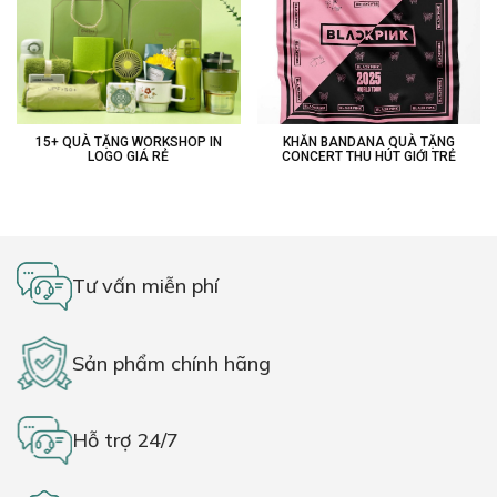
15+ QUÀ TẶNG WORKSHOP IN
KHĂN BANDANA QUÀ TẶNG
LOGO GIÁ RẺ
CONCERT THU HÚT GIỚI TRẺ
Tư vấn miễn phí
Sản phẩm chính hãng
Hỗ trợ 24/7