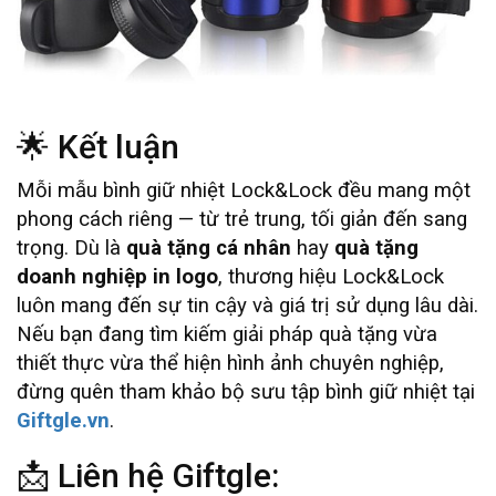
🌟 Kết luận
Mỗi mẫu bình giữ nhiệt Lock&Lock đều mang một
phong cách riêng — từ trẻ trung, tối giản đến sang
trọng. Dù là
quà tặng cá nhân
hay
quà tặng
doanh nghiệp in logo
, thương hiệu Lock&Lock
luôn mang đến sự tin cậy và giá trị sử dụng lâu dài.
Nếu bạn đang tìm kiếm giải pháp quà tặng vừa
thiết thực vừa thể hiện hình ảnh chuyên nghiệp,
đừng quên tham khảo bộ sưu tập bình giữ nhiệt tại
Giftgle.vn
.
📩 Liên hệ Giftgle: