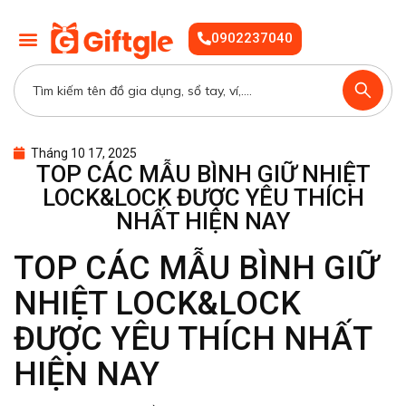
0902237040
Tháng 10 17, 2025
TOP CÁC MẪU BÌNH GIỮ NHIỆT
LOCK&LOCK ĐƯỢC YÊU THÍCH
NHẤT HIỆN NAY
TOP CÁC MẪU BÌNH GIỮ
NHIỆT LOCK&LOCK
ĐƯỢC YÊU THÍCH NHẤT
HIỆN NAY