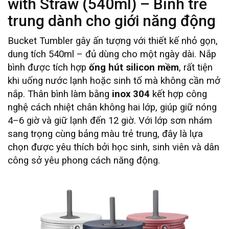
with Straw (540ml) – Bình trẻ
trung dành cho giới năng động
Bucket Tumbler gây ấn tượng với thiết kế nhỏ gọn,
dung tích 540ml – đủ dùng cho một ngày dài. Nắp
bình được tích hợp
ống hút silicon mềm
, rất tiện
khi uống nước lạnh hoặc sinh tố mà không cần mở
nắp. Thân bình làm bằng
inox 304
kết hợp công
nghệ cách nhiệt chân không hai lớp, giúp giữ nóng
4–6 giờ và giữ lạnh đến 12 giờ. Với lớp sơn nhám
sang trọng cùng bảng màu trẻ trung, đây là lựa
chọn được yêu thích bởi học sinh, sinh viên và dân
công sở yêu phong cách năng động.