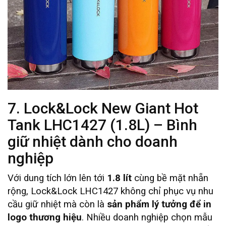
7. Lock&Lock New Giant Hot
Tank LHC1427 (1.8L) – Bình
giữ nhiệt dành cho doanh
nghiệp
Với dung tích lớn lên tới
1.8 lít
cùng bề mặt nhẵn
rộng, Lock&Lock LHC1427 không chỉ phục vụ nhu
cầu giữ nhiệt mà còn là
sản phẩm lý tưởng để in
logo thương hiệu
. Nhiều doanh nghiệp chọn mẫu