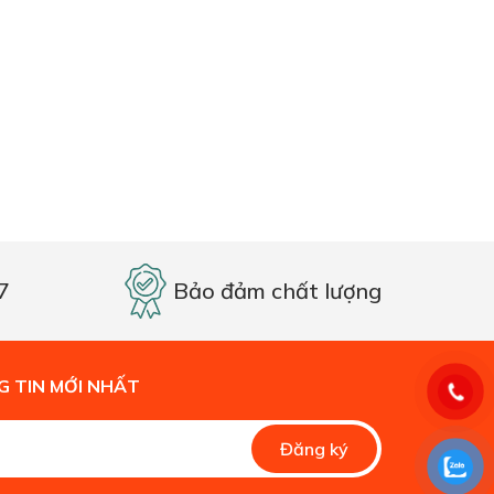
7
Bảo đảm chất lượng
 TIN MỚI NHẤT
Alternative:
Đăng ký