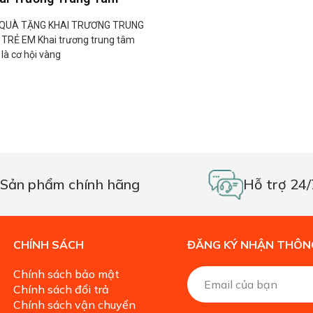
 QUÀ TẶNG KHAI TRƯƠNG TRUNG
TRẺ EM Khai trương trung tâm
 là cơ hội vàng
Sản phẩm chính hãng
Hỗ trợ 24/
CHÍNH SÁCH
ĐĂNG KÝ NHẬN THÔNG
Chính sách bảo mật
Chính sách đổi trả
Chính sách vận chuyển