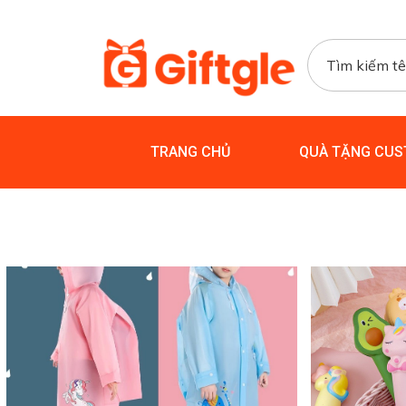
TRANG CHỦ
QUÀ TẶNG CUS