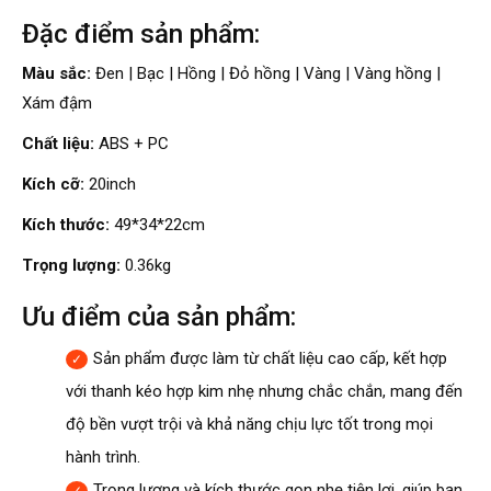
Đặc điểm sản phẩm:
Màu sắc:
Đen | Bạc | Hồng | Đỏ hồng | Vàng | Vàng hồng |
Xám đậm
Chất liệu:
ABS + PC
Kích cỡ:
20inch
Kích thước:
49*34*22cm
Trọng lượng:
0.36kg
Ưu điểm của sản phẩm:
Sản phẩm được làm từ chất liệu cao cấp, kết hợp
với thanh kéo hợp kim nhẹ nhưng chắc chắn, mang đến
độ bền vượt trội và khả năng chịu lực tốt trong mọi
hành trình.
Trọng lượng và kích thước gọn nhẹ tiện lợi, giúp bạn