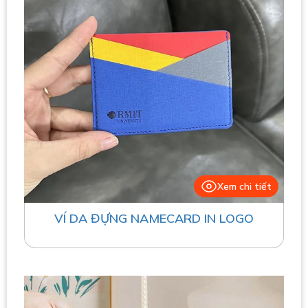
Xem chi tiết
VÍ DA ĐỰNG NAMECARD IN LOGO