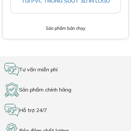
TÚI PVC TRONG SUỐT 3D IN LOGO
Sản phẩm bán chạy
Tư vấn miễn phí
Sản phẩm chính hãng
Hỗ trợ 24/7
Bảo đảm chất lượng