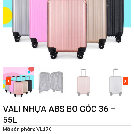
VALI NHỰA ABS BO GÓC 36 –
55L
Mã sản phẩm: VL176