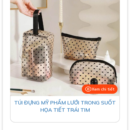
Xem chi tiết
TÚI ĐỰNG MỸ PHẨM LƯỚI TRONG SUỐT
HỌA TIẾT TRÁI TIM