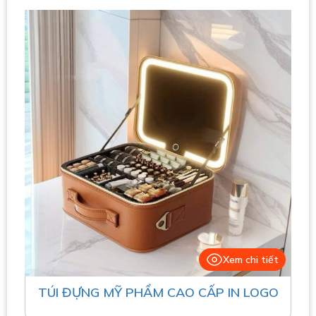
Xem chi tiết
TÚI ĐỰNG MỸ PHẨM CAO CẤP IN LOGO