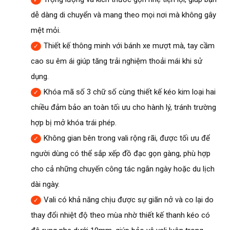
dễ dàng di chuyển và mang theo mọi nơi mà không gây
mệt mỏi.
Thiết kế thông minh với bánh xe mượt mà, tay cầm
cao su êm ái giúp tăng trải nghiệm thoải mái khi sử
dụng.
Khóa mã số 3 chữ số cùng thiết kế kéo kim loại hai
chiều đảm bảo an toàn tối ưu cho hành lý, tránh trường
hợp bị mở khóa trái phép.
Không gian bên trong vali rộng rãi, được tối ưu để
người dùng có thể sắp xếp đồ đạc gọn gàng, phù hợp
cho cả những chuyến công tác ngắn ngày hoặc du lịch
dài ngày.
Vali có khả năng chịu được sự giãn nở và co lại do
thay đổi nhiệt độ theo mùa nhờ thiết kế thanh kéo có