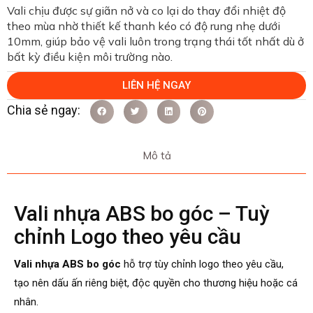
Vali chịu được sự giãn nở và co lại do thay đổi nhiệt độ
theo mùa nhờ thiết kế thanh kéo có độ rung nhẹ dưới
10mm, giúp bảo vệ vali luôn trong trạng thái tốt nhất dù ở
bất kỳ điều kiện môi trường nào.
LIÊN HỆ NGAY
Mô tả
Vali nhựa ABS bo góc – Tuỳ
chỉnh Logo theo yêu cầu
Vali nhựa ABS bo góc
hỗ trợ tùy chỉnh logo theo yêu cầu,
tạo nên dấu ấn riêng biệt, độc quyền cho thương hiệu hoặc cá
nhân.