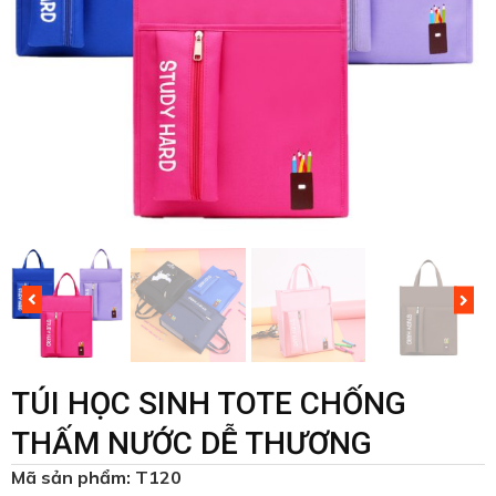
TÚI HỌC SINH TOTE CHỐNG
THẤM NƯỚC DỄ THƯƠNG
Mã sản phẩm: T120