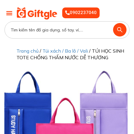
0902237040
Trang chủ
/
Túi xách / Ba lô / Vali
/ TÚI HỌC SINH
TOTE CHỐNG THẤM NƯỚC DỄ THƯƠNG