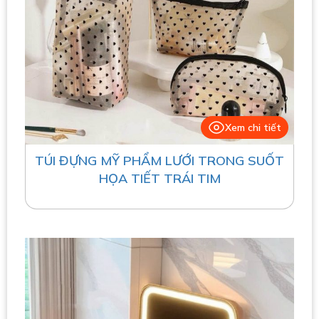
Xem chi tiết
TÚI ĐỰNG MỸ PHẨM LƯỚI TRONG SUỐT
HỌA TIẾT TRÁI TIM