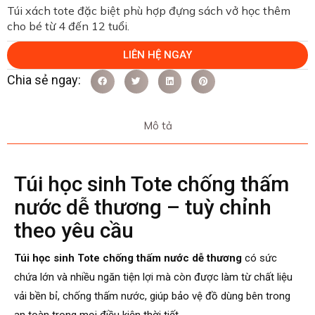
Túi xách tote đặc biệt phù hợp đựng sách vở học thêm
cho bé từ 4 đến 12 tuổi.
LIÊN HỆ NGAY
Mô tả
Túi học sinh Tote chống thấm
nước dễ thương – tuỳ chỉnh
theo yêu cầu
Túi học sinh Tote chống thấm nước dễ thương
có sức
chứa lớn và nhiều ngăn tiện lợi mà còn được làm từ chất liệu
vải bền bỉ, chống thấm nước, giúp bảo vệ đồ dùng bên trong