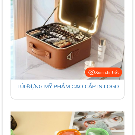
Xem chi tiết
TÚI ĐỰNG MỸ PHẨM CAO CẤP IN LOGO