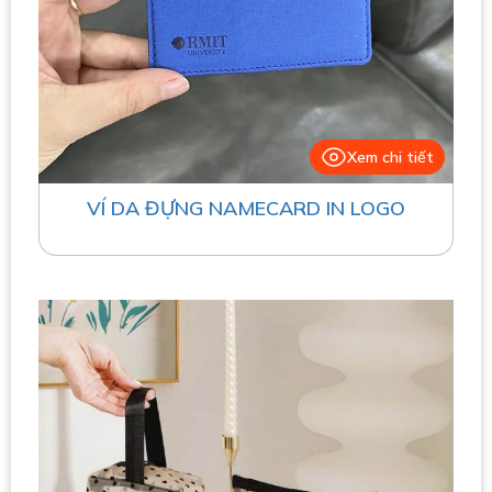
Xem chi tiết
VÍ DA ĐỰNG NAMECARD IN LOGO