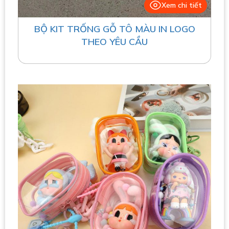
Xem chi tiết
BỘ KIT TRỐNG GỖ TÔ MÀU IN LOGO
THEO YÊU CẦU