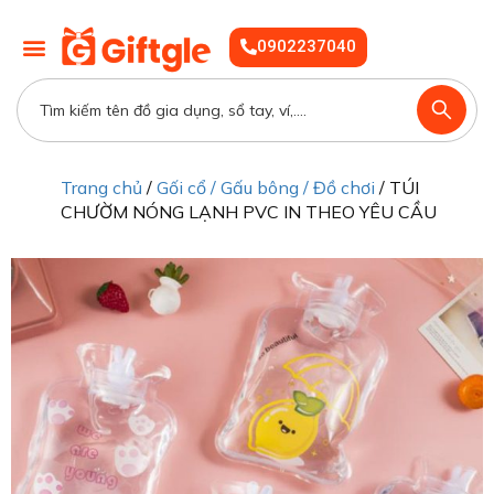
0902237040
Trang chủ
/
Gối cổ / Gấu bông / Đồ chơi
/ TÚI
CHƯỜM NÓNG LẠNH PVC IN THEO YÊU CẦU