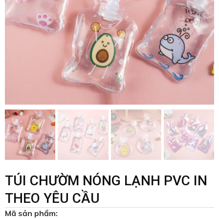
TÚI CHƯỜM NÓNG LẠNH PVC IN
THEO YÊU CẦU
Mã sản phẩm: