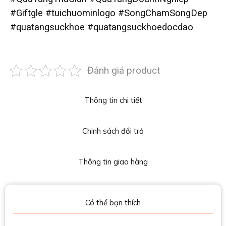
#Giftgle #tuichuominlogo #SongChamSongDep
#quatangsuckhoe #quatangsuckhoedocdao
Đánh giá product
Thông tin chi tiết
Chinh sách đổi trả
Thông tin giao hàng
Có thể bạn thích