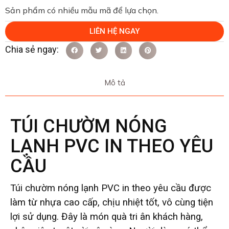
Sản phẩm có nhiều mẫu mã để lựa chọn.
LIÊN HỆ NGAY
Mô tả
TÚI CHƯỜM NÓNG
LẠNH PVC IN THEO YÊU
CẦU
Túi chườm nóng lạnh PVC in theo yêu cầu được
làm từ nhựa cao cấp, chịu nhiệt tốt, vô cùng tiện
lợi sử dụng. Đây là món quà tri ân khách hàng,