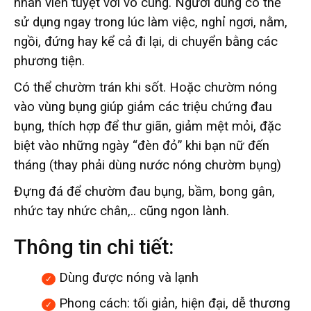
nhân viên tuyệt vời vô cùng. Người dùng có thể
sử dụng ngay trong lúc làm việc, nghỉ ngơi, nằm,
ngồi, đứng hay kể cả đi lại, di chuyển bằng các
phương tiện.
Có thể chườm trán khi sốt. Hoặc chườm nóng
vào vùng bụng giúp giảm các triệu chứng đau
bụng, thích hợp để thư giãn, giảm mệt mỏi, đặc
biệt vào những ngày “đèn đỏ” khi bạn nữ đến
tháng (thay phải dùng nước nóng chườm bụng)
Đựng đá để chườm đau bụng, bầm, bong gân,
nhức tay nhức chân,.. cũng ngon lành.
Thông tin chi tiết:
Dùng được nóng và lạnh
Phong cách: tối giản, hiện đại, dễ thương