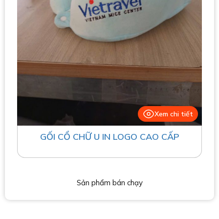
Xem chi tiết
GỐI CỔ CHỮ U IN LOGO CAO CẤP
Sản phẩm bán chạy