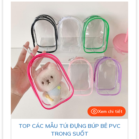
Xem chi tiết
TOP CÁC MẪU TÚI ĐỰNG BÚP BÊ PVC
TRONG SUỐT