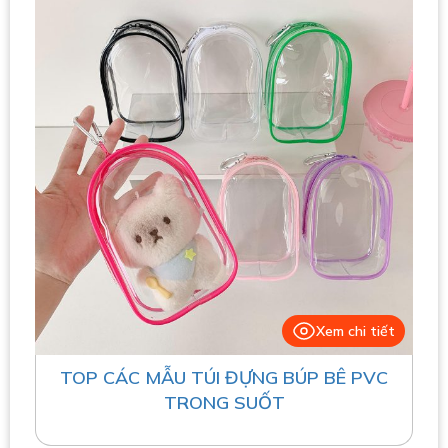
Xem chi tiết
TOP CÁC MẪU TÚI ĐỰNG BÚP BÊ PVC
TRONG SUỐT