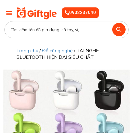
0902237040
Trang chủ
/
Đồ công nghệ
/ TAI NGHE
BLUETOOTH HIỆN ĐẠI SIÊU CHẤT