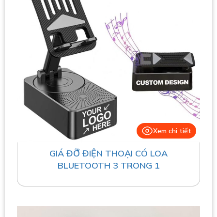
Xem chi tiết
GIÁ ĐỠ ĐIỆN THOẠI CÓ LOA
BLUETOOTH 3 TRONG 1