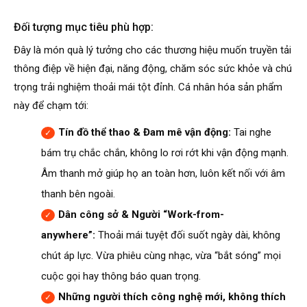
Đối tượng mục tiêu phù hợp:
Đây là món quà lý tưởng cho các thương hiệu muốn truyền tải
thông điệp về hiện đại, năng động, chăm sóc sức khỏe và chú
trọng trải nghiệm thoải mái tột đỉnh. Cá nhân hóa sản phẩm
này để chạm tới:
Tín đồ thể thao & Đam mê vận động:
Tai nghe
bám trụ chắc chắn, không lo rơi rớt khi vận động mạnh.
Âm thanh mở giúp họ an toàn hơn, luôn kết nối với âm
thanh bên ngoài.
Dân công sở & Người “Work-from-
anywhere”:
Thoải mái tuyệt đối suốt ngày dài, không
chút áp lực. Vừa phiêu cùng nhạc, vừa “bắt sóng” mọi
cuộc gọi hay thông báo quan trọng.
Những người thích công nghệ mới, không thích