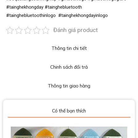
#tainghekhongday #tainghebluetooth
#tainghebluetoothinlogo #tainghekhongdayinlogo
Đánh giá product
Thông tin chi tiết
Chinh sách đổi trả
Thông tin giao hàng
Có thể bạn thích