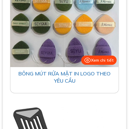
Xem chi tiết
BÔNG MÚT RỬA MẶT IN LOGO THEO
YÊU CẦU