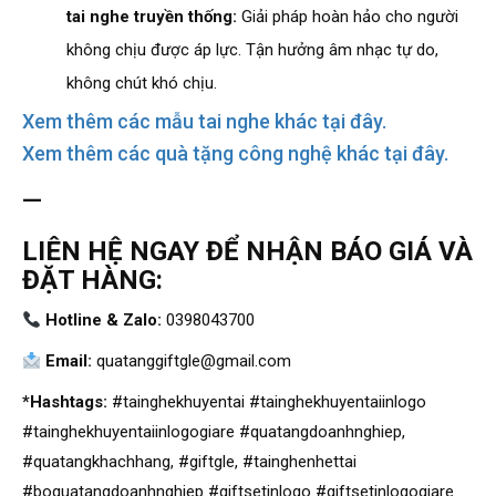
tai nghe truyền thống:
Giải pháp hoàn hảo cho người
không chịu được áp lực. Tận hưởng âm nhạc tự do,
không chút khó chịu.
Xem thêm các mẫu tai nghe khác tại đây.
Xem thêm các quà tặng công nghệ khác tại đây.
—
LIÊN HỆ NGAY ĐỂ NHẬN BÁO GIÁ VÀ
ĐẶT HÀNG:
Hotline & Zalo:
0398043700
Email:
quatanggiftgle@gmail.com
*Hashtags:
#tainghekhuyentai #tainghekhuyentaiinlogo
#tainghekhuyentaiinlogogiare #quatangdoanhnghiep,
#quatangkhachhang, #giftgle, #tainghenhettai
#boquatangdoanhnghiep #giftsetinlogo #giftsetinlogogiare