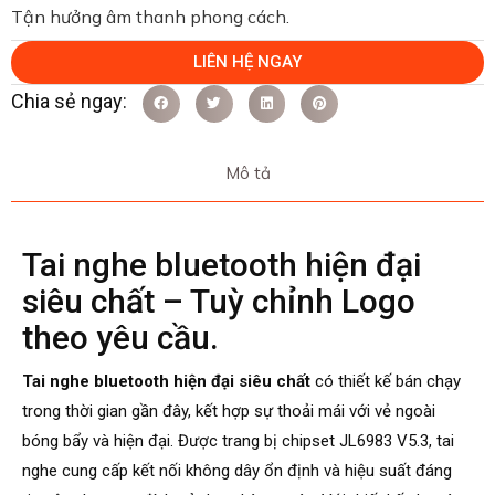
Tận hưởng âm thanh phong cách.
LIÊN HỆ NGAY
Mô tả
Tai nghe bluetooth hiện đại
siêu chất – Tuỳ chỉnh Logo
theo yêu cầu.
Tai nghe bluetooth hiện đại siêu chất
có thiết kế bán chạy
trong thời gian gần đây, kết hợp sự thoải mái với vẻ ngoài
bóng bẩy và hiện đại. Được trang bị chipset JL6983 V5.3, tai
nghe cung cấp kết nối không dây ổn định và hiệu suất đáng