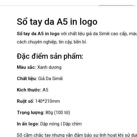
Sổ tay da A5 in logo
Sổ tay da A5 in logo
với chất liệu giả da Simili cao cấp,
cách chuyên nghiệp, tin cậy, bền bỉ.
Đặc điểm sản phẩm:
Màu sắc:
Xanh dương
Chất liệu:
Giả Da Simili
Kích thước:
A5
Ruột sổ:
140*210mm
Trọng lượng:
80g (100 tờ)
In ấn logo:
Dập nóng | Dập chìm
Sổ cầm chắc tay nhưng vẫn đảm bảo sự linh hoạt khi sử dụ