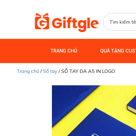
TRANG CHỦ
QUÀ TẶNG CUS
Trang chủ
/
Sổ tay
/ SỔ TAY DA A5 IN LOGO