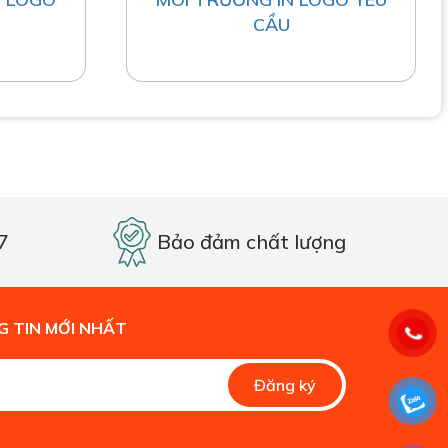
CẦU
7
Bảo đảm chất lượng
 TIN MỚI NHẤT
Alternative:
Đăng ký