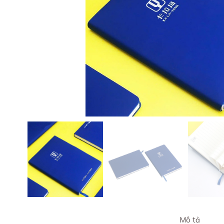
Mô tả