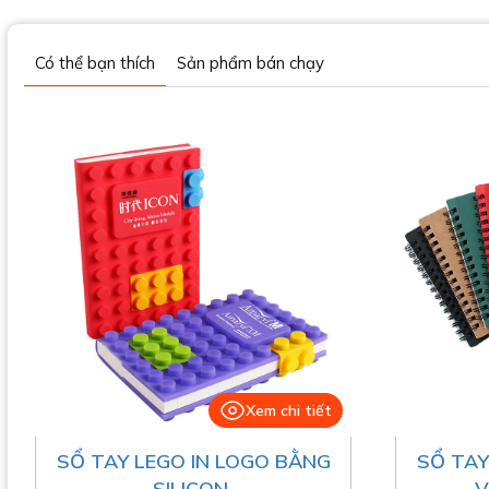
Có thể bạn thích
Sản phẩm bán chạy
Xem chi tiết
SỔ TAY LEGO IN LOGO BẰNG
SỔ TAY
SILICON
V