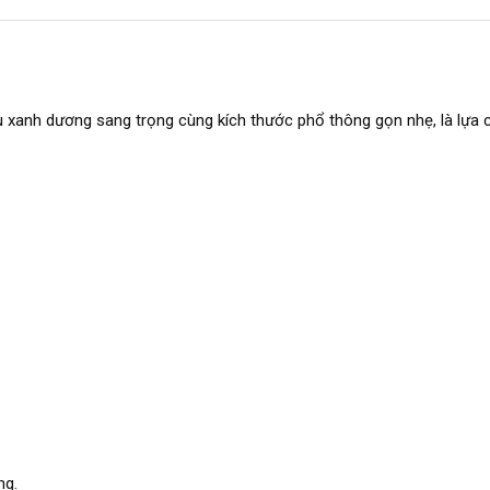
 màu xanh dương sang trọng cùng kích thước phổ thông gọn nhẹ, là l
ng.