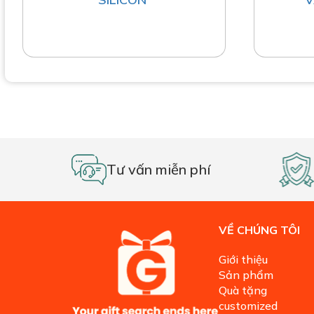
Tư vấn miễn phí
VỀ CHÚNG TÔI
Giới thiệu
Sản phẩm
Quà tặng
customized