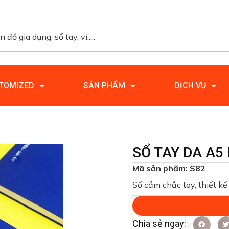
TOMIZED
SẢN PHẨM
DỊCH VỤ
SỔ TAY DA A5
Mã sản phẩm: S82
Sổ cầm chắc tay, thiết kế 