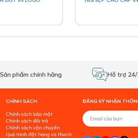
Sản phẩm chính hãng
Hỗ trợ 24/
CHÍNH SÁCH
ĐĂNG KÝ NHẬN THÔNG
Chính sách bảo mật
Chính sách đổi trả
Chính sách vận chuyển
Quá trình đặt hàng và thanh