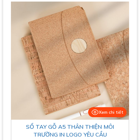
Xem chi tiết
SỔ TAY GỖ A5 THÂN THIỆN MÔI
TRƯỜNG IN LOGO YÊU CẦU