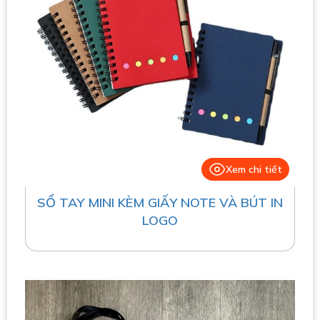
Xem chi tiết
SỔ TAY MINI KÈM GIẤY NOTE VÀ BÚT IN
LOGO