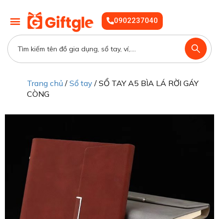
0902237040
Trang chủ
/
Sổ tay
/ SỔ TAY A5 BÌA LÁ RỜI GÁY
CÒNG