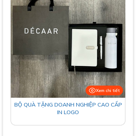
Xem chi tiết
BỘ QUÀ TẶNG DOANH NGHIỆP CAO CẤP
IN LOGO