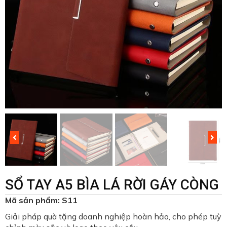
SỔ TAY A5 BÌA LÁ RỜI GÁY CÒNG
Mã sản phẩm: S11
Giải pháp quà tặng doanh nghiệp hoàn hảo, cho phép tuỳ