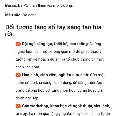
Bìa sổ:
Da PU thân thiện với môi trường.
Màu sắc:
Đa dạng.
Đối tượng tặng sổ tay sáng tạo bìa
rời:
Đội ngũ sáng tạo, thiết kế, marketing:
Những
người luôn cần một không gian mở để phác thảo ý
tưởng, lên kế hoạch dự án, và tổ chức thông tin một
cách linh hoạt.
Học sinh, sinh viên, nghiên cứu sinh:
Cần một
cuốn sổ có khả năng tái sử dụng, dễ dàng thêm/bớt
trang để phù hợp với từng môn học, dự án hoặc giai
đoạn học tập.
Các workshop, khóa học về nghệ thuật, viết lách,
tư duy:
Là món quà tặng ý nghĩa, khuyến khích sự tự do