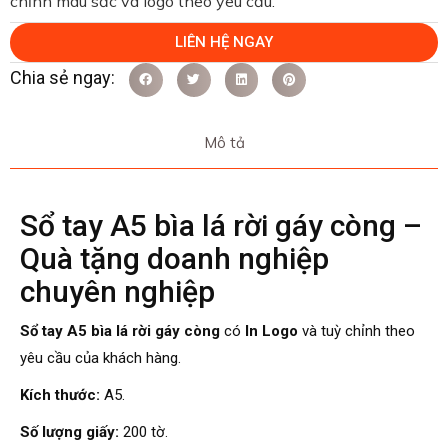
chỉnh màu sắc và logo theo yêu cầu.
LIÊN HỆ NGAY
Mô tả
Sổ tay A5 bìa lá rời gáy còng –
Quà tặng doanh nghiệp
chuyên nghiệp
Sổ tay A5 bìa lá rời gáy còng
có
In Logo
và tuỳ chỉnh theo
yêu cầu của khách hàng.
Kích thước:
A5.
Số lượng giấy:
200 tờ.