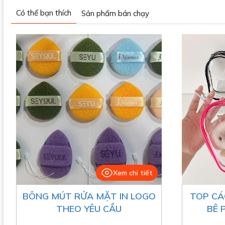
Có thể bạn thích
Sản phẩm bán chạy
Xem chi tiết
BÔNG MÚT RỬA MẶT IN LOGO
TOP CÁ
THEO YÊU CẦU
BÊ 