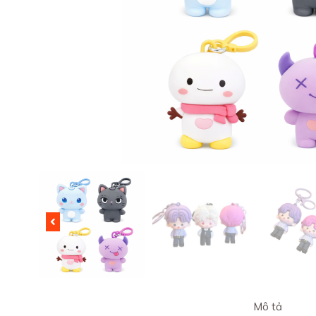
Mô tả