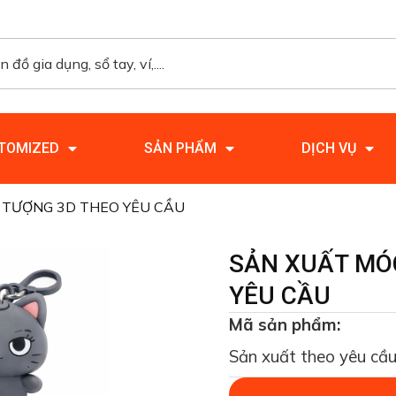
TOMIZED
SẢN PHẨM
DỊCH VỤ
 TƯỢNG 3D THEO YÊU CẦU
SẢN XUẤT MÓ
YÊU CẦU
Mã sản phẩm:
Sản xuất theo yêu cầu