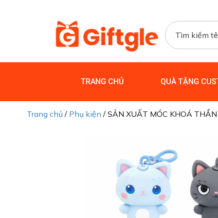
TRANG CHỦ
QUÀ TẶNG CUS
Trang chủ
/
Phụ kiện
/ SẢN XUẤT MÓC KHOÁ THẦN