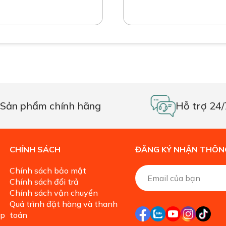
Sản phẩm chính hãng
Hỗ trợ 24/
CHÍNH SÁCH
ĐĂNG KÝ NHẬN THÔNG
Chính sách bảo mật
Chính sách đổi trả
Chính sách vận chuyển
Quá trình đặt hàng và thanh
ặp
toán