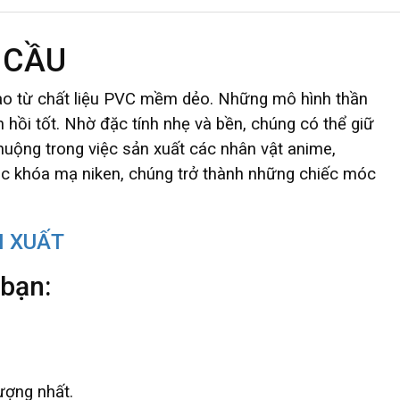
 CẦU
ạo từ chất liệu PVC mềm dẻo. Những mô hình thần
hồi tốt. Nhờ đặc tính nhẹ và bền, chúng có thể giữ
uộng trong việc sản xuất các nhân vật anime,
móc khóa mạ niken, chúng trở thành những chiếc móc
N XUẤT
 bạn:
ượng nhất.