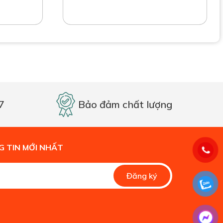
7
Bảo đảm chất lượng
 TIN MỚI NHẤT
Alternative:
Đăng ký