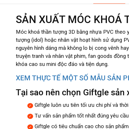
SẢN XUẤT MÓC KHOÁ 
Móc khoá thần tượng 3D bằng nhựa PVC theo yê
tượng (idol) hoặc nhân vật hoạt hình sử dụng P
nguyên hình dáng mà không lo bị cong vênh hay
truyện tranh và nhân vật phim, fan goods đồng 
khóa cao su mini độc đáo và tiện dụng.
XEM THỰC TẾ MỘT SỐ MẪU SẢN P
Tại sao nên chọn Giftgle sản
Giftgle luôn ưu tiên tối ưu chi phí và th
Tư vấn sản phẩm tốt nhất đúng yêu cầu 
Giftgle có tiêu chuẩn cao cho sản phẩm