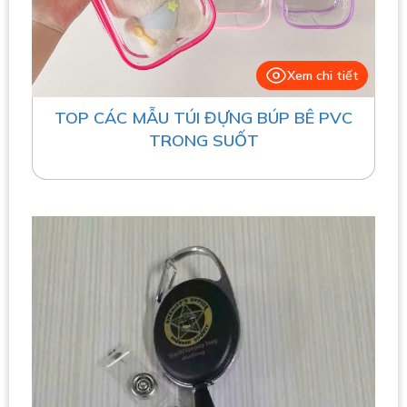
Xem chi tiết
TOP CÁC MẪU TÚI ĐỰNG BÚP BÊ PVC
TRONG SUỐT