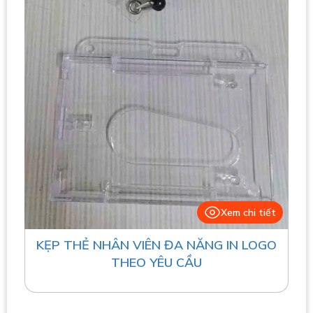
Xem chi tiết
KẸP THẺ NHÂN VIÊN ĐA NĂNG IN LOGO
THEO YÊU CẦU