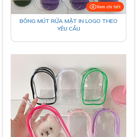
Xem chi tiết
BÔNG MÚT RỬA MẶT IN LOGO THEO
YÊU CẦU