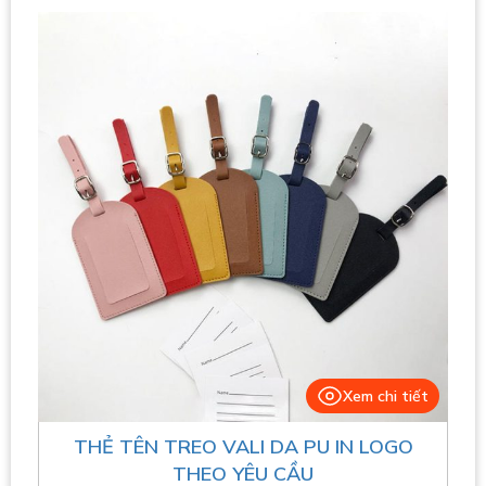
Xem chi tiết
THẺ TÊN TREO VALI DA PU IN LOGO
THEO YÊU CẦU