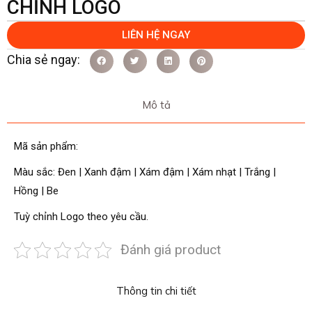
CHỈNH LOGO
LIÊN HỆ NGAY
Mô tả
Mã sản phẩm:
Màu sắc: Đen | Xanh đậm | Xám đậm | Xám nhạt | Trắng |
Hồng | Be
Tuỳ chỉnh Logo theo yêu cầu.
Đánh giá product
Thông tin chi tiết