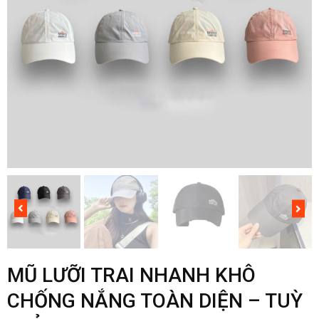
MŨ LƯỠI TRAI NHANH KHÔ
CHỐNG NẮNG TOÀN DIỆN – TUỲ