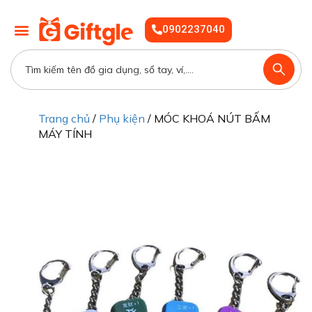
0902237040
Trang chủ
/
Phụ kiện
/ MÓC KHOÁ NÚT BẤM
MÁY TÍNH