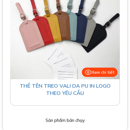
Xem chi tiết
THẺ TÊN TREO VALI DA PU IN LOGO
THEO YÊU CẦU
Sản phẩm bán chạy