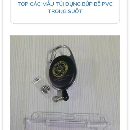
TOP CÁC MẪU TÚI ĐỰNG BÚP BÊ PVC
TRONG SUỐT