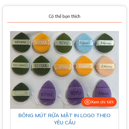
Có thể bạn thích
Xem chi tiết
BÔNG MÚT RỬA MẶT IN LOGO THEO
YÊU CẦU