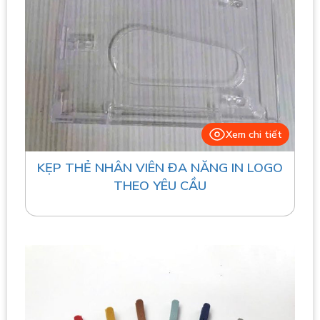
Xem chi tiết
KẸP THẺ NHÂN VIÊN ĐA NĂNG IN LOGO
THEO YÊU CẦU