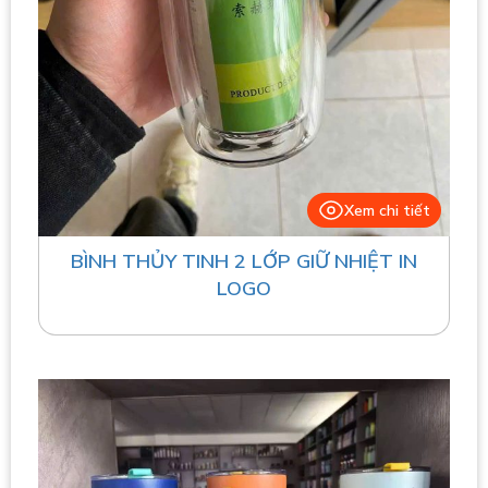
Xem chi tiết
BÌNH THỦY TINH 2 LỚP GIỮ NHIỆT IN
LOGO