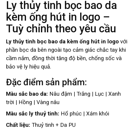
Ly thủy tinh bọc bao da
kèm ống hút in logo –
Tuỳ chỉnh theo yêu cầu
Ly thủy tinh bọc bao da kèm ống hút in logo
với
phần bọc da bên ngoài tạo cảm giác chắc tay khi
cầm nắm, đồng thời tăng độ bền, chống sốc và
bảo vệ ly hiệu quả.
Đặc điểm sản phẩm:
Màu sắc bao da:
Nâu đậm | Trắng | Lục | Xanh
trời | Hồng | Vàng nâu
Màu sắc ly thuỷ tinh:
Hổ phúc | Xám khói
Chất liệu:
Thuỷ tinh + Da PU