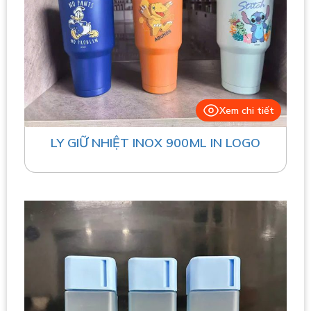
Xem chi tiết
LY GIỮ NHIỆT INOX 900ML IN LOGO