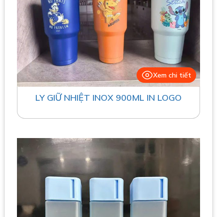
Xem chi tiết
LY GIỮ NHIỆT INOX 900ML IN LOGO