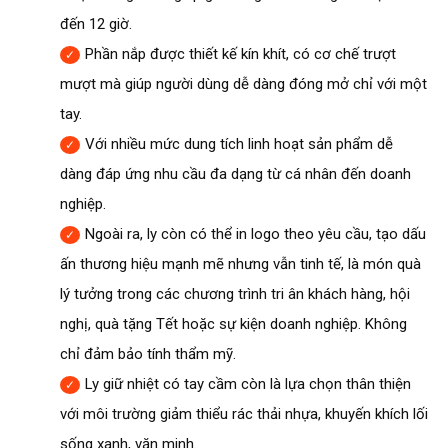
đến 12 giờ.
Phần nắp được thiết kế kín khít, có cơ chế trượt
mượt mà giúp người dùng dễ dàng đóng mở chỉ với một
tay.
Với nhiều mức dung tích linh hoạt sản phẩm dễ
dàng đáp ứng nhu cầu đa dạng từ cá nhân đến doanh
nghiệp.
Ngoài ra, ly còn có thể in logo theo yêu cầu, tạo dấu
ấn thương hiệu mạnh mẽ nhưng vẫn tinh tế, là món quà
lý tưởng trong các chương trình tri ân khách hàng, hội
nghị, quà tặng Tết hoặc sự kiện doanh nghiệp. Không
chỉ đảm bảo tính thẩm mỹ.
Ly giữ nhiệt có tay cầm còn là lựa chọn thân thiện
với môi trường giảm thiểu rác thải nhựa, khuyến khích lối
sống xanh, văn minh.