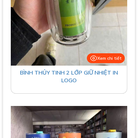
Xem chi tiết
BÌNH THỦY TINH 2 LỚP GIỮ NHIỆT IN
LOGO