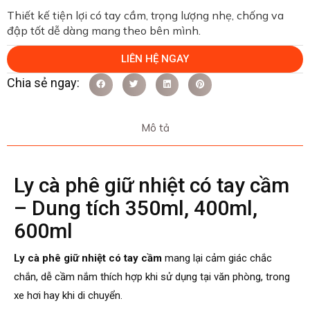
Thiết kế tiện lợi có tay cầm, trọng lượng nhẹ, chống va
đập tốt dễ dàng mang theo bên mình.
LIÊN HỆ NGAY
Mô tả
Ly cà phê giữ nhiệt có tay cầm
– Dung tích 350ml, 400ml,
600ml
Ly cà phê giữ nhiệt có tay cầm
mang lại cảm giác chắc
chắn, dễ cầm nắm thích hợp khi sử dụng tại văn phòng, trong
xe hơi hay khi di chuyển.