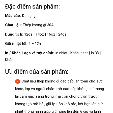
Đặc điểm sản phẩm:
Màu sắc:
Đa dạng
Chất liệu:
Thép không gỉ 304
Dung tích:
12oz | 14oz | 16oz | 24oz
Giữ nhiệt tốt:
6 – 12h
In / Khắc Logo và tuỳ chỉnh:
In nhiệt | Khắc laser | In 3D |
Khác
Ưu điểm của sản phẩm:
Chất liệu thép không gỉ cao cấp, an toàn cho sức
khỏe, lớp vỏ ngoài nhám mờ cao cấp không chỉ mang
lại cảm giác sang trọng, mà còn chống trơn trượt,
không tạo mồ hôi, giữ ly luôn khô ráo, kết hợp lớp giữ
nhiệt thông minh giúp giữ nóng lên đến 6 giờ và lạnh