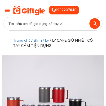
0902237040
Trang chủ
/
Bình / Ly
/ LY CAFE GIỮ NHIỆT CÓ
TAY CẦM TIỆN DỤNG