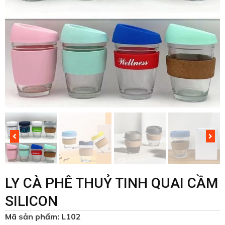
LY CÀ PHÊ THUỶ TINH QUAI CẦM
SILICON
Mã sản phẩm: L102