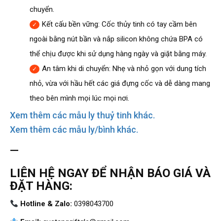
chuyển.
Kết cấu bền vững: Cốc thủy tinh có tay cầm bên
ngoài bằng nút bần và nắp silicon không chứa BPA có
thể chịu được khi sử dụng hàng ngày và giặt bằng máy.
An tâm khi di chuyển: Nhẹ và nhỏ gọn với dung tích
nhỏ, vừa với hầu hết các giá đựng cốc và dễ dàng mang
theo bên mình mọi lúc mọi nơi.
Xem thêm các mẫu ly thuỷ tinh khác.
Xem thêm các mẫu ly/bình khác.
—
LIÊN HỆ NGAY ĐỂ NHẬN BÁO GIÁ VÀ
ĐẶT HÀNG:
Hotline & Zalo:
0398043700