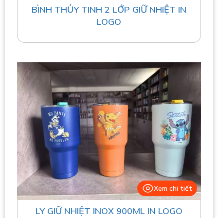
BÌNH THỦY TINH 2 LỚP GIỮ NHIỆT IN
LOGO
Xem chi tiết
LY GIỮ NHIỆT INOX 900ML IN LOGO