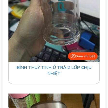
Xem chi tiết
BÌNH THUỶ TINH Ủ TRÀ 2 LỚP CHỊU
NHIỆT