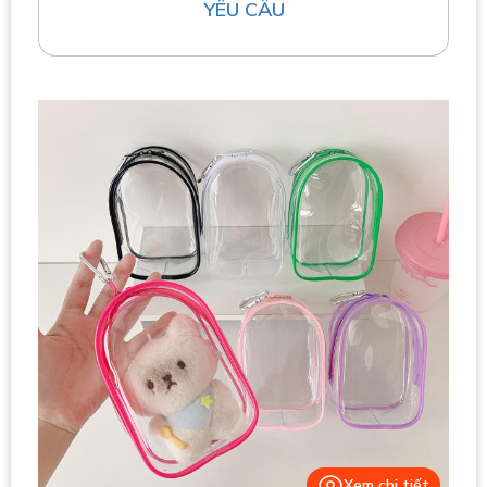
YÊU CẦU
Xem chi tiết