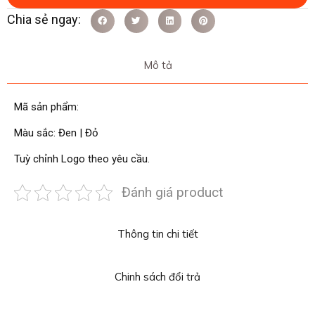
Mô tả
Mã sản phẩm:
Màu sắc: Đen | Đỏ
Tuỳ chỉnh Logo theo yêu cầu.
Đánh giá product
Thông tin chi tiết
Chinh sách đổi trả