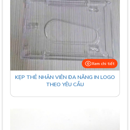
Xem chi tiết
KẸP THẺ NHÂN VIÊN ĐA NĂNG IN LOGO
THEO YÊU CẦU