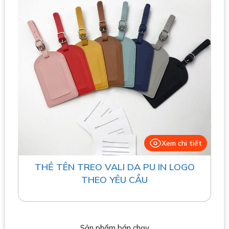
Xem chi tiết
THẺ TÊN TREO VALI DA PU IN LOGO
THEO YÊU CẦU
Sản phẩm bán chạy