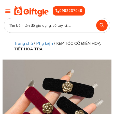
0902237040
Trang chủ
/
Phụ kiện
/ KẸP TÓC CỔ ĐIỂN HOẠ
TIẾT HOA TRÀ