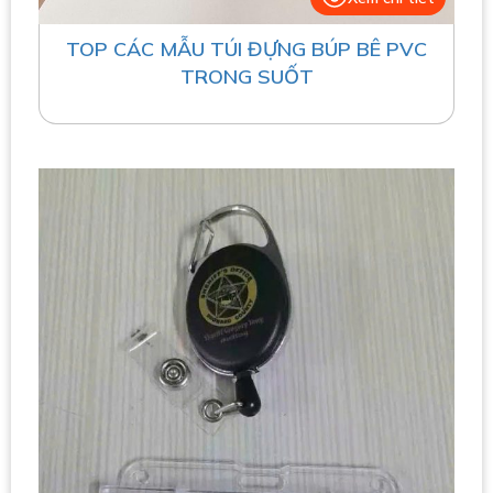
TOP CÁC MẪU TÚI ĐỰNG BÚP BÊ PVC
TRONG SUỐT