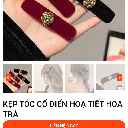
KẸP TÓC CỔ ĐIỂN HOẠ TIẾT HOA
TRÀ
LIÊN HỆ NGAY