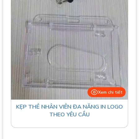
Xem chi tiết
KẸP THẺ NHÂN VIÊN ĐA NĂNG IN LOGO
THEO YÊU CẦU