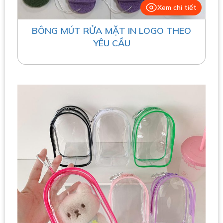
Xem chi tiết
BÔNG MÚT RỬA MẶT IN LOGO THEO
YÊU CẦU