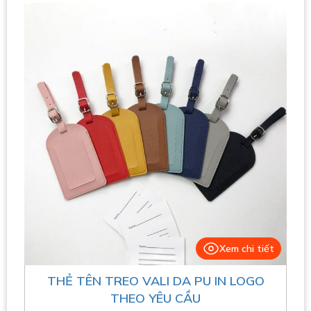
Xem chi tiết
THẺ TÊN TREO VALI DA PU IN LOGO
THEO YÊU CẦU