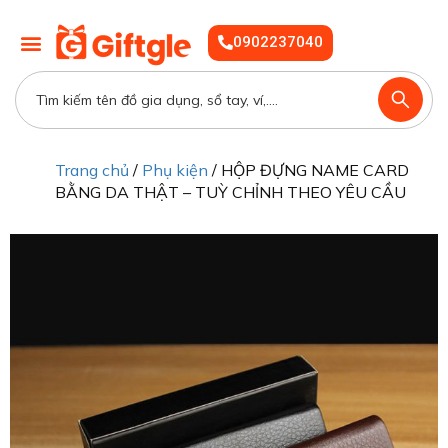
0902237040
Trang chủ
/
Phụ kiện
/ HỘP ĐỰNG NAME CARD
BẰNG DA THẬT – TUỲ CHỈNH THEO YÊU CẦU