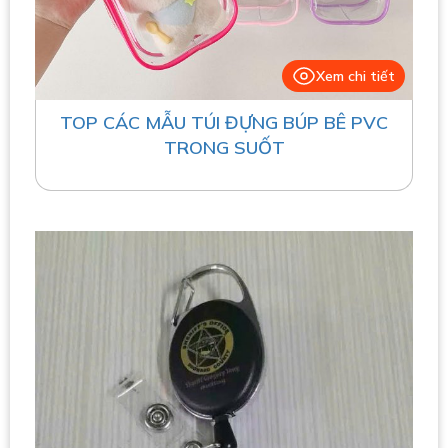
Xem chi tiết
TOP CÁC MẪU TÚI ĐỰNG BÚP BÊ PVC
TRONG SUỐT