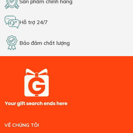
Sản phẩm chính hãng
Hỗ trợ 24/7
Bảo đảm chất lượng
VỀ CHÚNG TÔI