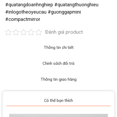
#quatangdoanhnghiep #quatangthuonghieu
#inlogotheoyeucau #guonggapmini
#compactmirror
Đánh giá product
Thông tin chi tiết
Chinh sách đổi trả
Thông tin giao hàng
Có thể bạn thích