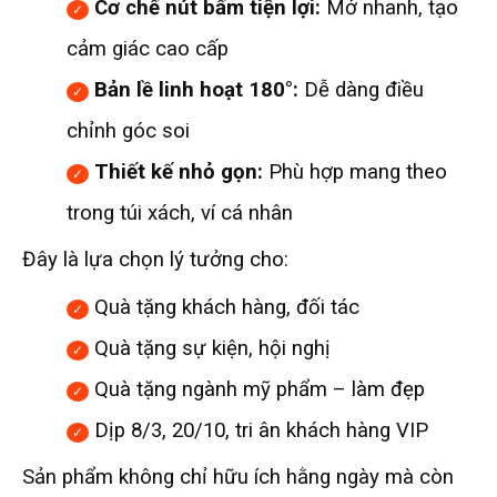
Cơ chế nút bấm tiện lợi:
Mở nhanh, tạo
cảm giác cao cấp
Bản lề linh hoạt 180°:
Dễ dàng điều
chỉnh góc soi
Thiết kế nhỏ gọn:
Phù hợp mang theo
trong túi xách, ví cá nhân
Đây là lựa chọn lý tưởng cho:
Quà tặng khách hàng, đối tác
Quà tặng sự kiện, hội nghị
Quà tặng ngành mỹ phẩm – làm đẹp
Dịp 8/3, 20/10, tri ân khách hàng VIP
Sản phẩm không chỉ hữu ích hằng ngày mà còn