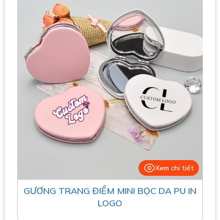
Xem chi tiết
GƯƠNG TRANG ĐIỂM MINI BỌC DA PU IN
LOGO