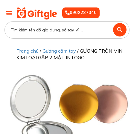
0902237040
Trang chủ
/
Gương cầm tay
/ GƯƠNG TRÒN MINI
KIM LOẠI GẬP 2 MẶT IN LOGO