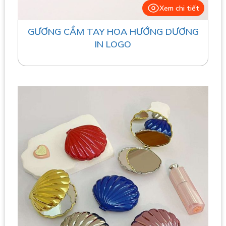
Xem chi tiết
GƯƠNG CẦM TAY HOA HƯỚNG DƯƠNG
IN LOGO