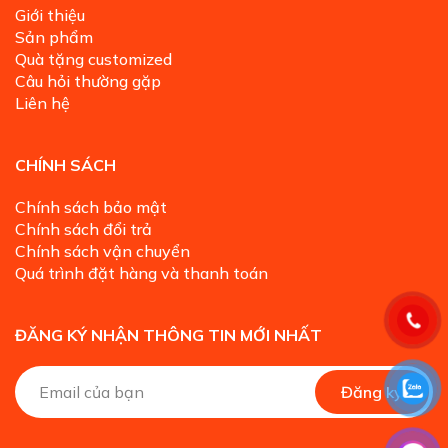
Giới thiệu
Sản phẩm
Quà tặng customized
Câu hỏi thường gặp
Liên hệ
CHÍNH SÁCH
Chính sách bảo mật
Chính sách đổi trả
Chính sách vận chuyển
Quá trình đặt hàng và thanh toán
ĐĂNG KÝ NHẬN THÔNG TIN MỚI NHẤT
A
Đăng ký