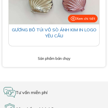
Xem chi tiết
GƯƠNG BỎ TÚI VỎ SÒ ÁNH KIM IN LOGO
YÊU CẦU
Sản phẩm bán chạy
Tư vấn miễn phí