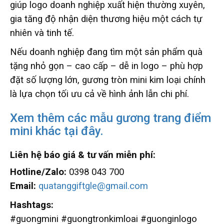
giúp logo doanh nghiệp xuất hiện thường xuyên,
gia tăng độ nhận diện thương hiệu một cách tự
nhiên và tinh tế.
Nếu doanh nghiệp đang tìm một sản phẩm quà
tặng nhỏ gọn – cao cấp – dễ in logo – phù hợp
đặt số lượng lớn, gương tròn mini kim loại chính
là lựa chọn tối ưu cả về hình ảnh lẫn chi phí.
Xem thêm các mẫu gương trang điểm
mini khác tại đây.
Liên hệ báo giá & tư vấn miễn phí:
Hotline/Zalo:
0398 043 700
Email:
quatanggiftgle@gmail.com
Hashtags:
#guongmini #guongtronkimloai #guonginlogo