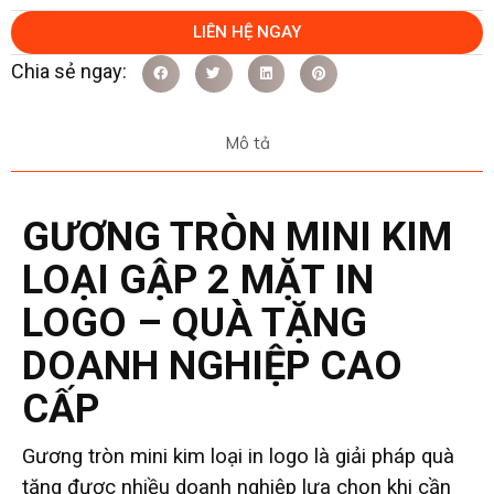
LIÊN HỆ NGAY
Mô tả
GƯƠNG TRÒN MINI KIM
LOẠI GẬP 2 MẶT IN
LOGO – QUÀ TẶNG
DOANH NGHIỆP CAO
CẤP
Gương tròn mini kim loại in logo là giải pháp quà
tặng được nhiều doanh nghiệp lựa chọn khi cần