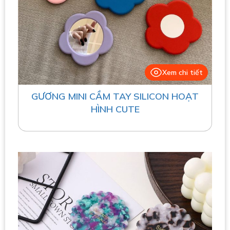
Xem chi tiết
GƯƠNG MINI CẦM TAY SILICON HOẠT
HÌNH CUTE