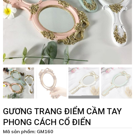
GƯƠNG TRANG ĐIỂM CẦM TAY
PHONG CÁCH CỔ ĐIỂN
Mã sản phẩm: GM160