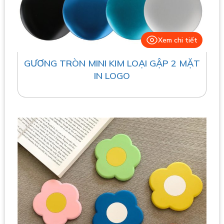
Xem chi tiết
GƯƠNG TRÒN MINI KIM LOẠI GẬP 2 MẶT
IN LOGO