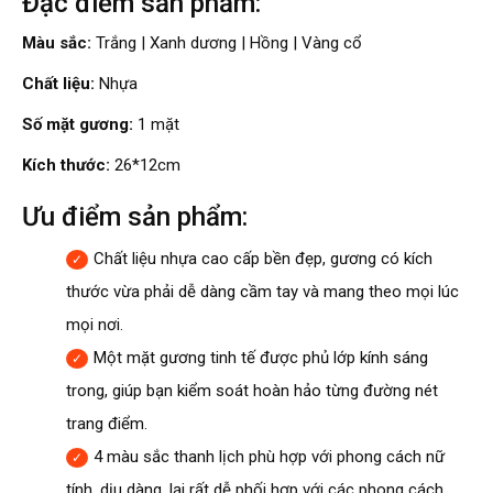
Đặc điểm sản phẩm:
Màu sắc:
Trắng | Xanh dương | Hồng | Vàng cổ
Chất liệu:
Nhựa
Số mặt gương:
1 mặt
Kích thước:
26*12cm
Ưu điểm sản phẩm:
Chất liệu nhựa cao cấp bền đẹp, gương có kích
thước vừa phải dễ dàng cầm tay và mang theo mọi lúc
mọi nơi.
Một mặt gương tinh tế được phủ lớp kính sáng
trong, giúp bạn kiểm soát hoàn hảo từng đường nét
trang điểm.
4 màu sắc thanh lịch phù hợp với phong cách nữ
tính, dịu dàng, lại rất dễ phối hợp với các phong cách