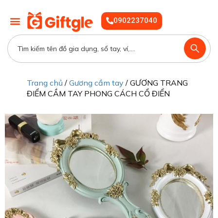
0902237040
Trang chủ
/
Gương cầm tay
/ GƯƠNG TRANG
ĐIỂM CẦM TAY PHONG CÁCH CỔ ĐIỂN