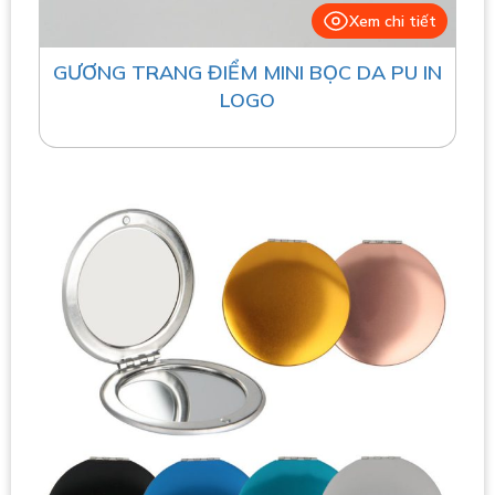
Xem chi tiết
GƯƠNG TRANG ĐIỂM MINI BỌC DA PU IN
LOGO