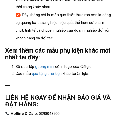
thời trang khác nhau.
Đây không chỉ là món quà thiết thực mà còn là công
cụ quảng bá thương hiệu hiệu quả, thể hiện sự chăm
chút, tinh tế và chuyên nghiệp của doanh nghiệp đối với
khách hàng và đối tác.
Xem thêm các mẫu phụ kiện khác mới
nhất tại đây:
Bộ sưu tập
gương mini
có in logo của Giftgle.
Các mẫu
quà tặng phụ kiện
khác tại Giftgle.
—
LIÊN HỆ NGAY ĐỂ NHẬN BÁO GIÁ VÀ
ĐẶT HÀNG:
Hotline & Zalo:
0398043700