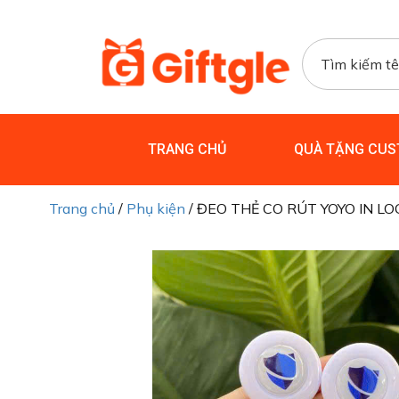
TRANG CHỦ
QUÀ TẶNG CUS
Trang chủ
/
Phụ kiện
/ ĐEO THẺ CO RÚT YOYO IN L