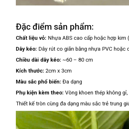
Đặc điểm sản phẩm:
Chất liệu vỏ:
Nhựa ABS cao cấp hoặc hợp kim (
Dây kéo:
Dây rút co giãn bằng nhựa PVC hoặc d
Chiều dài dây kéo:
~60 – 80 cm
Kích thước:
2cm x 3cm
Màu sắc phổ biến:
Đa dạng
Phụ kiện kèm theo:
Vòng khoen thép không gỉ, 
Thiết kế tròn cùng đa dạng màu sắc trẻ trung g