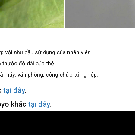
hợp với nhu cầu sử dụng của nhân viên.
 thước độ dài của thẻ
 máy, văn phòng, công chức, xí nghiệp.
c
tại đây
.
oyo khác
tại đây
.