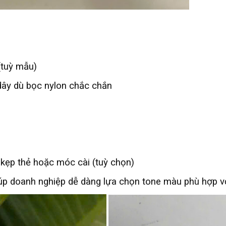
tuỳ mẫu)
ây dù bọc nylon chắc chắn
kẹp thẻ hoặc móc cài (tuỳ chọn)
iúp doanh nghiệp dễ dàng lựa chọn tone màu phù hợp vớ