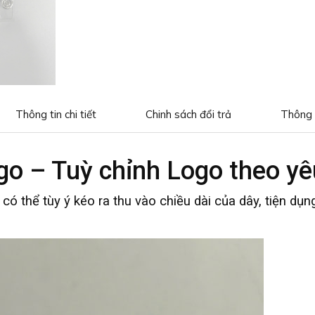
Thông tin chi tiết
Chinh sách đổi trả
Thông 
ogo – Tuỳ chỉnh Logo theo y
 có thể tùy ý kéo ra thu vào chiều dài của dây, tiện 