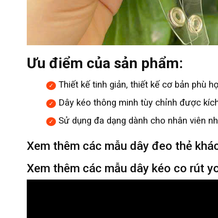
Ưu điểm của sản phẩm:
Thiết kế tinh giản, thiết kế cơ bản phù 
Dây kéo thông minh tùy chỉnh được kích
Sử dụng đa dạng dành cho nhân viên nhà
Xem thêm các mẫu dây đeo thẻ khá
Xem thêm các mẫu dây kéo co rút y