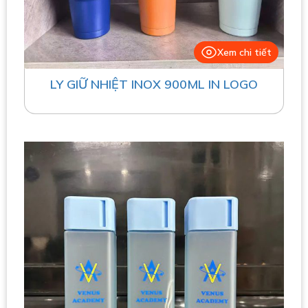
Xem chi tiết
LY GIỮ NHIỆT INOX 900ML IN LOGO