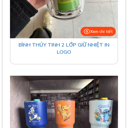
Xem chi tiết
BÌNH THỦY TINH 2 LỚP GIỮ NHIỆT IN
LOGO