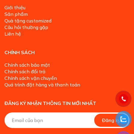
Giới thiệu
Sản phẩm
Quà tặng customized
Câu hỏi thường gặp
Liên hệ
CHÍNH SÁCH
Chính sách bảo mật
Chính sách đổi trả
Chính sách vận chuyển
Quá trình đặt hàng và thanh toán
ĐĂNG KÝ NHẬN THÔNG TIN MỚI NHẤT
A
Đăng ký