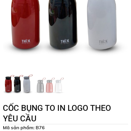
CỐC BỤNG TO IN LOGO THEO
YÊU CẦU
Mã sản phẩm: B76