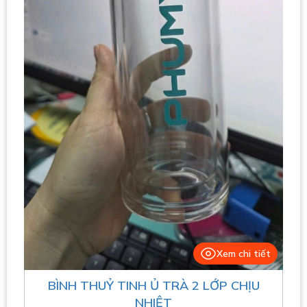
Xem chi tiết
BÌNH THUỶ TINH Ủ TRÀ 2 LỚP CHỊU
NHIỆT