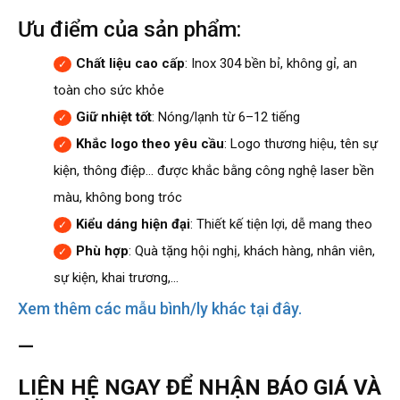
Ưu điểm của sản phẩm:
Chất liệu cao cấp
: Inox 304 bền bỉ, không gỉ, an
toàn cho sức khỏe
Giữ nhiệt tốt
: Nóng/lạnh từ 6–12 tiếng
Khắc logo theo yêu cầu
: Logo thương hiệu, tên sự
kiện, thông điệp… được khắc bằng công nghệ laser bền
màu, không bong tróc
Kiểu dáng hiện đại
: Thiết kế tiện lợi, dễ mang theo
Phù hợp
: Quà tặng hội nghị, khách hàng, nhân viên,
sự kiện, khai trương,…
Xem thêm các mẫu bình/ly khác tại đây.
—
LIÊN HỆ NGAY ĐỂ NHẬN BÁO GIÁ VÀ