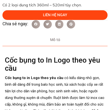
Có 2 loại dung tích 360ml – 520ml tùy chọn.
LIÊN HỆ NGAY
Mô tả
Cốc bụng to In Logo theo yêu
cầu
Cốc bụng to in Logo theo yêu cầu
có kiểu dáng nhỏ gọn,
bình dễ dàng để trong balo học sinh, túi xách hoặc cốp xe rất
tiện lợi cho dân văn phòng, học sinh sinh viên, hoặc người
dùng thường xuyên di chuyển. Ruột bình được làm từ inox cao
cấp, không gỉ, không mùi, đảm bảo an toàn tuyệt đối cho sức