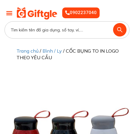
0902237040
Trang chủ
/
Bình / Ly
/ CỐC BỤNG TO IN LOGO
THEO YÊU CẦU