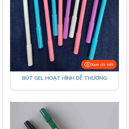
Xem chi tiết
BÚT GEL HOẠT HÌNH DỄ THƯƠNG