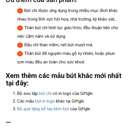
Bút chì được ứng dụng trong nhiều mục đích khác
nhau trong lĩnh vực hội họa, nhà trường, kỳ khảo sát,…
Thân bút chì hình lục giác/tròn, đều thuận tiện cho
việc cầm nắm và sử dụng.
Đầu chì than mềm, nét bút mượt mà.
️Thân bút để nguyên màu gỗ tự nhiên, hoặc phun
sơn màu đều an toàn cho sức khoẻ.
Xem thêm các mẫu bút khác mới nhất
tại đây:
Bộ sưu tập
bút chì
có in logo của Giftgle.
Các mẫu
bút in logo
khác tại Giftgle.
Bộ quà tặng sổ tay kèm bút
của Giftgle.
—