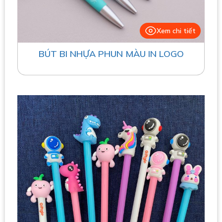
Xem chi tiết
BÚT BI NHỰA PHUN MÀU IN LOGO