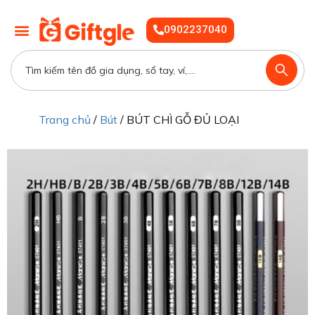
0902237040
Trang chủ
/
Bút
/ BÚT CHÌ GỖ ĐỦ LOẠI