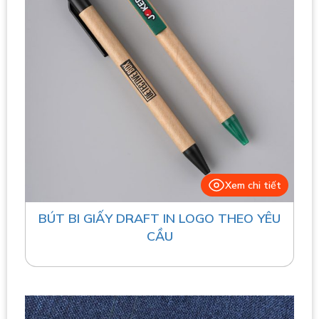
Xem chi tiết
BÚT BI GIẤY DRAFT IN LOGO THEO YÊU
CẦU