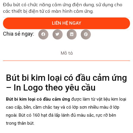
Đầu bút có chức năng cảm ứng điện dung, sử dụng cho
các thiết bị điện tử có màn hình cảm ứng.
LIÊN HỆ NGAY
Mô tả
Bút bi kim loại có đầu cảm ứng
– In Logo theo yêu cầu
Bút bi kim loại có đầu cảm ứng
được làm từ v
ật liệu kim loại
cao cấp, bền, cầm chắc tay và có lớp sơn nhiều màu ở lớp
ngoài. Bút có 160 hạt đá lấp lánh đủ màu sắc, rực rỡ bên
trong thân bút.