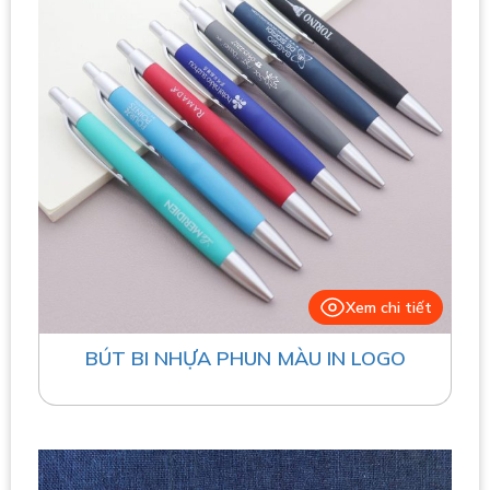
Xem chi tiết
BÚT BI NHỰA PHUN MÀU IN LOGO