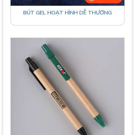
BÚT GEL HOẠT HÌNH DỄ THƯƠNG