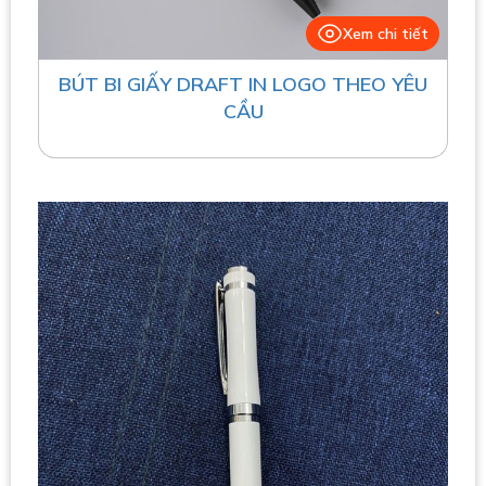
Xem chi tiết
BÚT BI GIẤY DRAFT IN LOGO THEO YÊU
CẦU