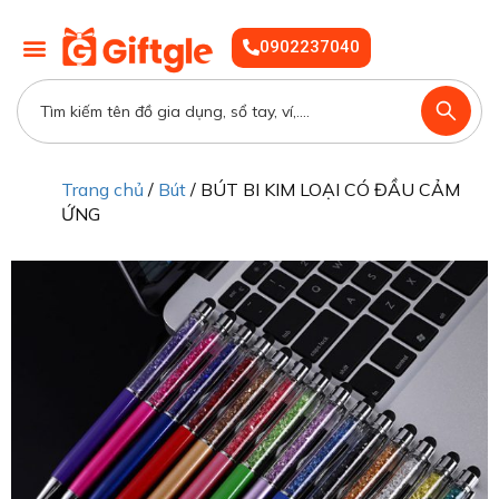
0902237040
Trang chủ
/
Bút
/ BÚT BI KIM LOẠI CÓ ĐẦU CẢM
ỨNG