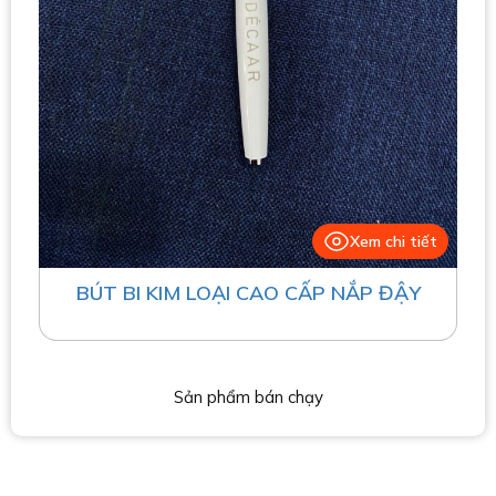
Xem chi tiết
BÚT BI KIM LOẠI CAO CẤP NẮP ĐẬY
Sản phẩm bán chạy