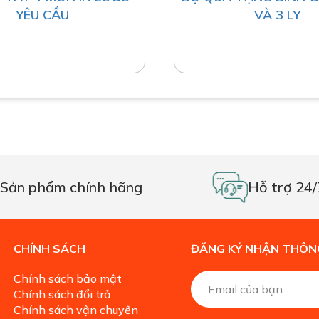
YÊU CẦU
VÀ 3 LY
Sản phẩm chính hãng
Hỗ trợ 24/
CHÍNH SÁCH
ĐĂNG KÝ NHẬN THÔNG
Chính sách bảo mật
Chính sách đổi trả
Chính sách vận chuyển