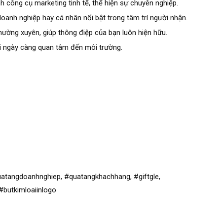
 công cụ marketing tinh tế, thể hiện sự chuyên nghiệp.
doanh nghiệp hay cá nhân nổi bật trong tâm trí người nhận.
ường xuyên, giúp thông điệp của bạn luôn hiện hữu.
ời ngày càng quan tâm đến môi trường.
tangdoanhnghiep, #quatangkhachhang, #giftgle,
#butkimloaiinlogo