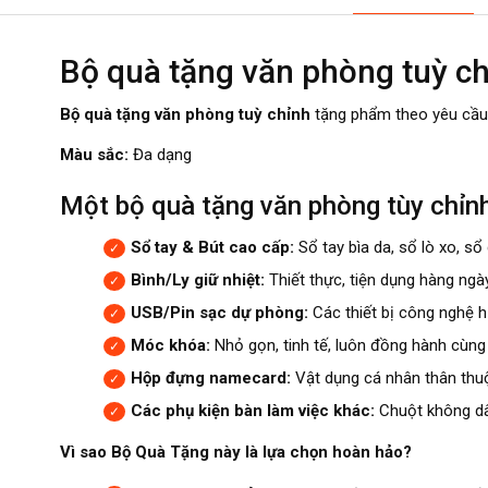
Bộ quà tặng văn phòng tuỳ ch
Bộ quà tặng văn phòng tuỳ chỉnh
tặng phẩm theo yêu cầu t
Màu sắc:
Đa dạng
Một bộ quà tặng văn phòng tùy chỉn
Sổ tay & Bút cao cấp:
Sổ tay bìa da, sổ lò xo, sổ
Bình/Ly giữ nhiệt:
Thiết thực, tiện dụng hàng ngày
USB/Pin sạc dự phòng:
Các thiết bị công nghệ h
Móc khóa:
Nhỏ gọn, tinh tế, luôn đồng hành cùng
Hộp đựng namecard:
Vật dụng cá nhân thân thuộc
Các phụ kiện bàn làm việc khác:
Chuột không dây
Vì sao Bộ Quà Tặng này là lựa chọn hoàn hảo?