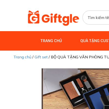
TRANG CHỦ
QUÀ TẶNG CUS
Trang chủ
/
Gift set
/ BỘ QUÀ TẶNG VĂN PHÒNG TU