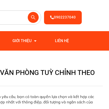
0902237040
GIỚI THIỆU
LIÊN HỆ
 VĂN PHÒNG TUỲ CHỈNH THEO
o yêu cầu, bạn có toàn quyền lựa chọn và kết hợp các
p nhất với thông điệp, đối tượng và ngân sách của