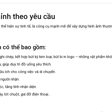
ỉnh theo yêu cầu
hể hiện sự tinh tế, là công cụ mạnh mẽ để xây dựng hình ảnh thương h
h có thể bao gồm:
 ghi chép, kết hợp bút ký kim loại, bút bi in logo – những vật phẩm khô
, giúp duy trì đồ uống yêu thích.
ữu ích cho công việc và di chuyển.
 người nhận.
, tăng tính nhận diện.
, lót chuột, giá đỡ điện thoại…