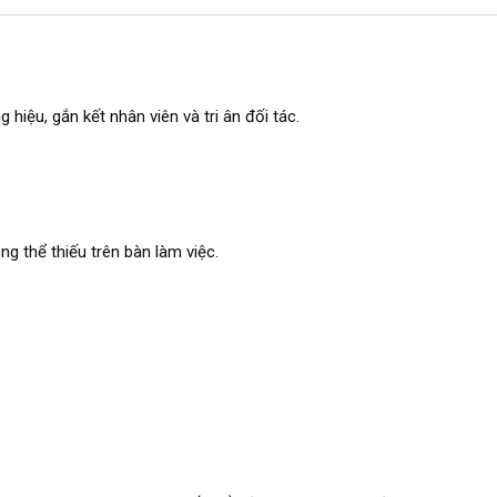
iệu, gắn kết nhân viên và tri ân đối tác.
ng thể thiếu trên bàn làm việc.