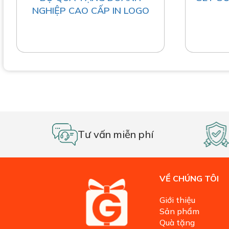
NGHIỆP CAO CẤP IN LOGO
Tư vấn miễn phí
VỀ CHÚNG TÔI
Giới thiệu
Sản phẩm
Quà tặng