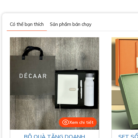
Có thể bạn thích
Sản phẩm bán chạy
Xem chi tiết
BỘ QUÀ TẶNG DOANH
SET SỔ