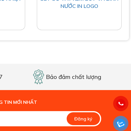
NƯỚC IN LOGO
7
Bảo đảm chất lượng
 TIN MỚI NHẤT
Alternative:
Đăng ký