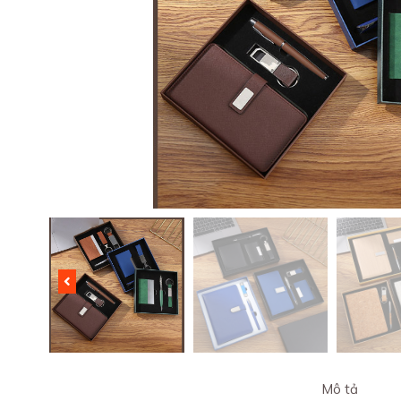
Mô tả