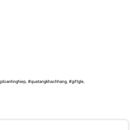
oanhnghiep, #quatangkhachhang, #giftgle,