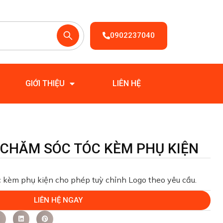
0902237040
GIỚI THIỆU
LIÊN HỆ
 CHĂM SÓC TÓC KÈM PHỤ KIỆN
 kèm phụ kiện cho phép tuỳ chỉnh Logo theo yêu cầu.
LIÊN HỆ NGAY