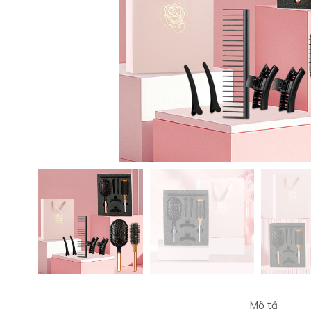
Mô tả