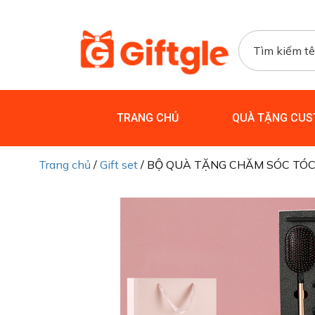
TRANG CHỦ
QUÀ TẶNG CUS
Trang chủ
/
Gift set
/ BỘ QUÀ TẶNG CHĂM SÓC TÓC