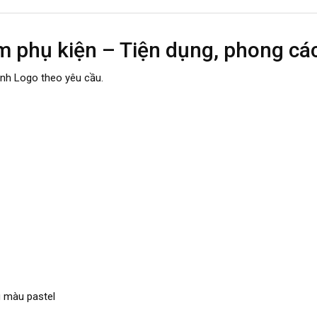
 phụ kiện – Tiện dụng, phong các
nh Logo theo yêu cầu.
g màu pastel