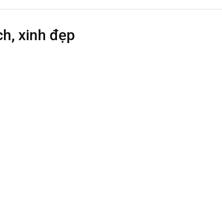
h, xinh đẹp