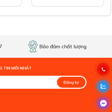
7
Bảo đảm chất lượng
 TIN MỚI NHẤT
Alternative:
Đăng ký