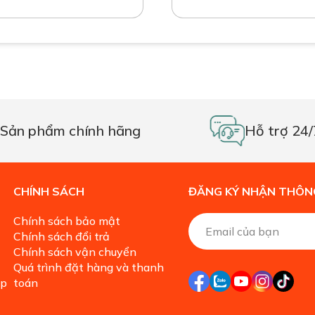
Sản phẩm chính hãng
Hỗ trợ 24/
CHÍNH SÁCH
ĐĂNG KÝ NHẬN THÔNG
Chính sách bảo mật
Chính sách đổi trả
Chính sách vận chuyển
Quá trình đặt hàng và thanh
ặp
toán