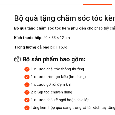
Bộ quà tặng chăm sóc tóc kèm
Bộ quà tặng chăm sóc tóc kèm phụ kiện
cho phép tuỳ chỉ
Kích thước hộp:
40 × 33 × 12 cm
Trọng lượng cả bao bì:
1.150 g
📦
Bộ sản phẩm bao gồm:
1 x Lược chải tóc thông thường
1 x Lược tròn tạo kiểu (brushing)
1 x Lược gỡ rối đệm khí
2 x Kẹp tóc chuyên dụng
1 x Lược chải rẽ ngôi hoặc chia lớp
Tặng kèm hộp quà sang trọng và túi xách tay tôn