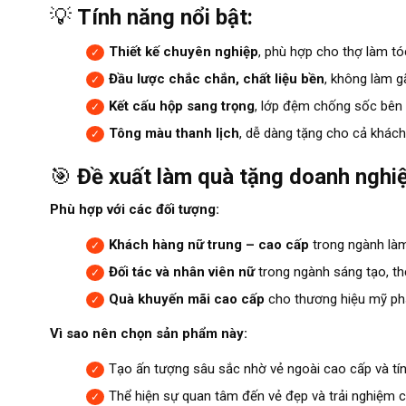
💡
Tính năng nổi bật:
Thiết kế chuyên nghiệp
, phù hợp cho thợ làm tóc
Đầu lược chắc chắn, chất liệu bền
, không làm gã
Kết cấu hộp sang trọng
, lớp đệm chống sốc bên 
Tông màu thanh lịch
, dễ dàng tặng cho cả khách
🎯
Đề xuất làm quà tặng doanh nghiệ
Phù hợp với các đối tượng:
Khách hàng nữ trung – cao cấp
trong ngành làm
Đối tác và nhân viên nữ
trong ngành sáng tạo, th
Quà khuyến mãi cao cấp
cho thương hiệu mỹ phẩm
Vì sao nên chọn sản phẩm này:
Tạo ấn tượng sâu sắc nhờ vẻ ngoài cao cấp và tí
Thể hiện sự quan tâm đến vẻ đẹp và trải nghiệm 