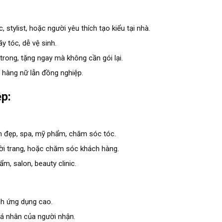
, stylist, hoặc người yêu thích tạo kiểu tại nhà.
y tóc, dễ vệ sinh.
trong, tặng ngay mà không cần gói lại.
 hàng nữ lẫn đồng nghiệp.
p:
 đẹp, spa, mỹ phẩm, chăm sóc tóc.
ời trang, hoặc chăm sóc khách hàng.
, salon, beauty clinic.
nh ứng dụng cao.
cá nhân của người nhận.