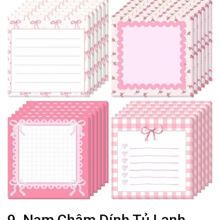
9. Nam Châm Dính Tủ Lạnh