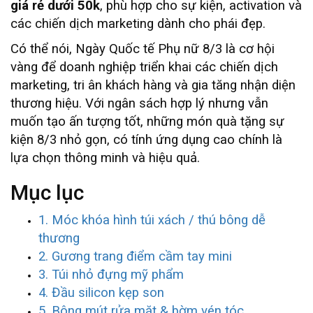
giá rẻ dưới 50k
, phù hợp cho sự kiện, activation và
các chiến dịch marketing dành cho phái đẹp.
Có thể nói, Ngày Quốc tế Phụ nữ 8/3 là cơ hội
vàng để doanh nghiệp triển khai các chiến dịch
marketing, tri ân khách hàng và gia tăng nhận diện
thương hiệu. Với ngân sách hợp lý nhưng vẫn
muốn tạo ấn tượng tốt, những món quà tặng sự
kiện 8/3 nhỏ gọn, có tính ứng dụng cao chính là
lựa chọn thông minh và hiệu quả.
Mục lục
1. Móc khóa hình túi xách / thú bông dễ
thương
2. Gương trang điểm cầm tay mini
3. Túi nhỏ đựng mỹ phẩm
4. Đầu silicon kẹp son
5. Bông mút rửa mặt & bờm vén tóc