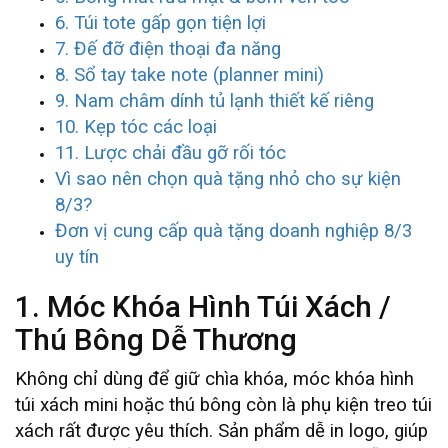
6. Túi tote gấp gọn tiện lợi
7. Đế đỡ điện thoại đa năng
8. Sổ tay take note (planner mini)
9. Nam châm dính tủ lạnh thiết kế riêng
10. Kẹp tóc các loại
11. Lược chải đầu gỡ rối tóc
Vì sao nên chọn quà tặng nhỏ cho sự kiện
8/3?
Đơn vị cung cấp quà tặng doanh nghiệp 8/3
uy tín
1. Móc Khóa Hình Túi Xách /
Thú Bông Dễ Thương
Không chỉ dùng để giữ chìa khóa, móc khóa hình
túi xách mini hoặc thú bông còn là phụ kiện treo túi
xách rất được yêu thích. Sản phẩm dễ in logo, giúp