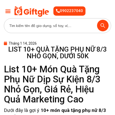
0902237040
Tháng 1 14, 2026
LIST 10+ QUÀ TẶNG PHỤ NỮ 8/3
NHỎ GỌN, DƯỚI 50K
List 10+ Món Quà Tặng
Phụ Nữ Dịp Sự Kiện 8/3
Nhỏ Gọn, Giá Rẻ, Hiệu
Quả Marketing Cao
Dưới đây là gợi ý
10+ món quà tặng phụ nữ 8/3