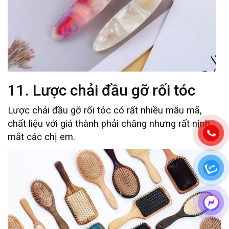
11. Lược chải đầu gỡ rối tóc
Lược chải đầu gỡ rối tóc có rất nhiều mẫu mã,
chất liệu với giá thành phải chăng nhưng rất nịnh
mắt các chị em.