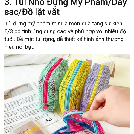
3. Túi Nhỏ Đựng Mỹ Phẩm/Dây
sạc/Đồ lặt vặt
Túi đựng mỹ phẩm mini là món quà tặng sự kiện
8/3 có tính ứng dụng cao và phù hợp với nhiều độ
tuổi. Bề mặt túi rộng, dễ thiết kế hình ảnh thương
hiệu nổi bật.