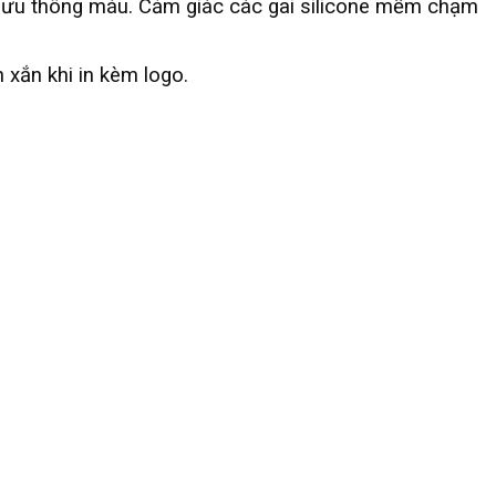
ng lưu thông máu. Cảm giác các gai silicone mềm chạm
 xắn khi in kèm logo.