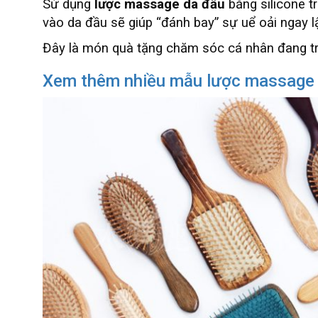
Sử dụng
lược massage da đầu
bằng silicone t
vào da đầu sẽ giúp “đánh bay” sự uể oải ngay l
Đây là món quà tặng chăm sóc cá nhân đang trở
Xem thêm nhiều mẫu lược massage in