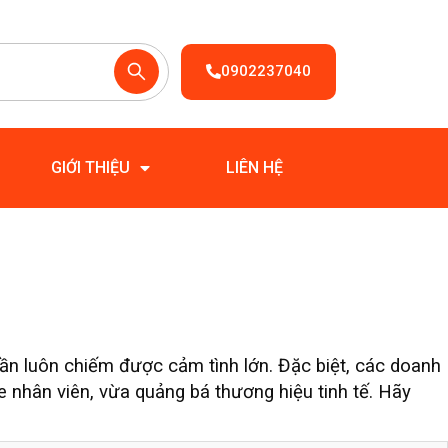
0902237040
GIỚI THIỆU
LIÊN HỆ
ần luôn chiếm được cảm tình lớn. Đặc biệt, các doanh
nhân viên, vừa quảng bá thương hiệu tinh tế. Hãy