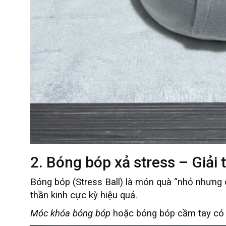
2. Bóng bóp xả stress – Giải 
Bóng bóp (Stress Ball) là món quà “nhỏ nhưng c
thần kinh cực kỳ hiệu quả.
Móc khóa bóng bóp
hoặc bóng bóp cầm tay có gi