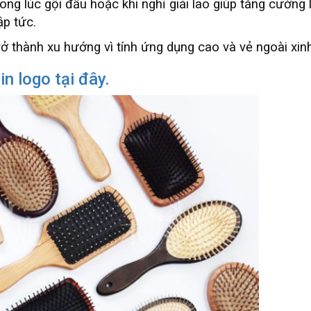
rong lúc gội đầu hoặc khi nghỉ giải lao giúp tăng cườ
ập tức.
 thành xu hướng vì tính ứng dụng cao và vẻ ngoài xinh
 logo tại đây.