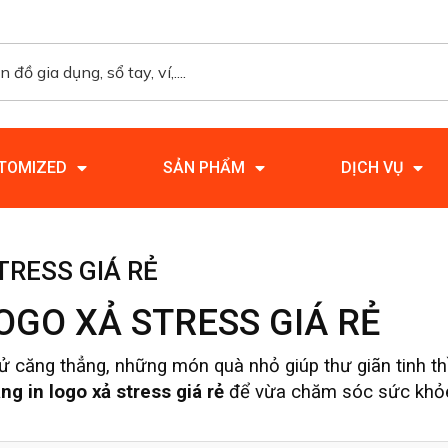
TOMIZED
SẢN PHẨM
DỊCH VỤ
TRESS GIÁ RẺ
LOGO XẢ STRESS GIÁ RẺ
ử căng thẳng, những món quà nhỏ giúp thư giãn tinh th
ng in logo xả stress giá rẻ
để vừa chăm sóc sức khỏe 