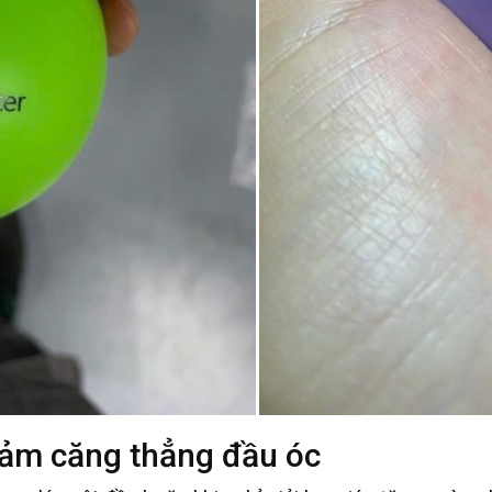
iảm căng thẳng đầu óc