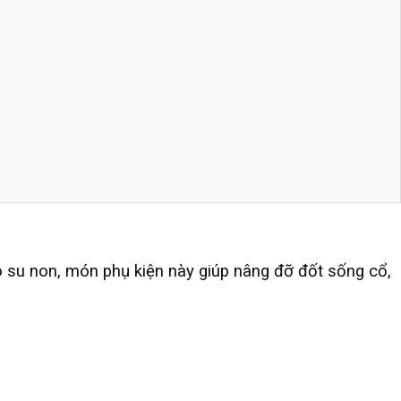
o su non, món phụ kiện này giúp nâng đỡ đốt sống cổ,