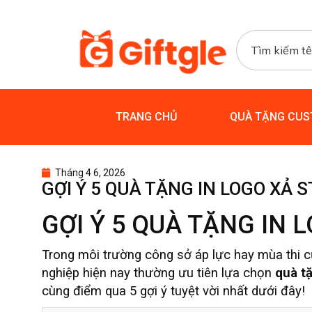
TRANG CHỦ
QUÀ TẶNG CUS
Tháng 4 6, 2026
GỢI Ý 5 QUÀ TẶNG IN LOGO XẢ S
GỢI Ý 5 QUÀ TẶNG IN 
Trong môi trường công sở áp lực hay mùa thi c
nghiệp hiện nay thường ưu tiên lựa chọn
quà tặ
cùng điểm qua 5 gợi ý tuyệt vời nhất dưới đây!